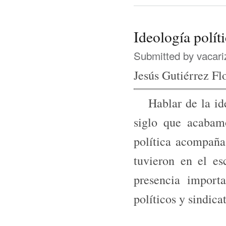
Ideología polít
Submitted by
vacari
Jesús Gutiérrez Fl
Hablar de la ideo
siglo que acabam
política acompaña 
tuvieron en el e
presencia import
políticos y sindica