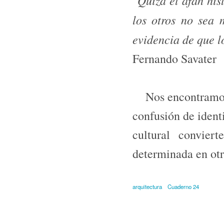
"
los otros no sea
evidencia de que 
Fernando Savater
Nos encontramos i
confusión de ident
cultural convier
determinada en ot
arquitectura
Cuaderno 24