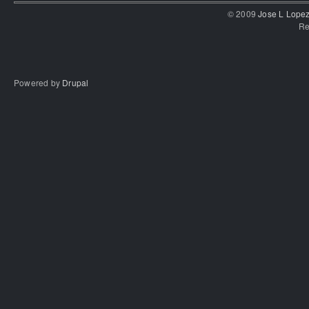
© 2009
Jose L Lope
Re
Powered by
Drupal