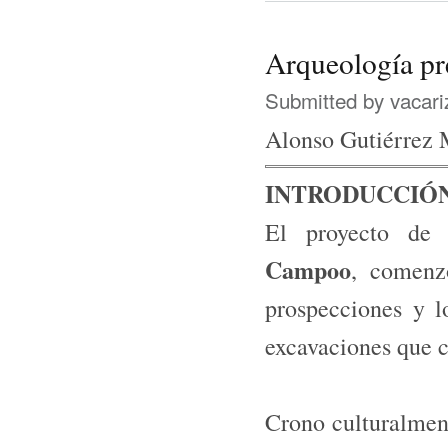
Arqueología pr
Submitted by
vacari
Alonso Gutiérrez 
INTRODUCCIÓ
El proyecto de 
Campoo
, comenz
prospecciones y l
excavaciones que 
Crono culturalment