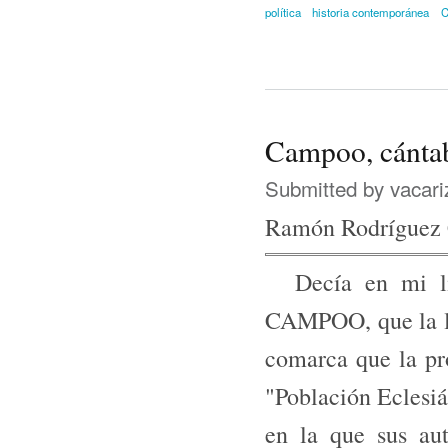
política
historia contemporánea
C
Campoo, cántab
Submitted by
vacari
Ramón Rodríguez
Decía en mi l
CAMPOO, que la le
comarca que la pro
"Población Eclesiá
en la que sus au