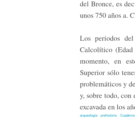
del Bronce, es de
unos 750 años a. C
Los periodos del
Calcolítico (Edad 
momento, en est
Superior sólo tene
problemáticos y de
y, sobre todo, con
excavada en los año
arqueología
prehistoria
Cuaderno