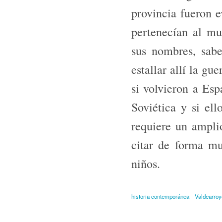
provincia fueron e
pertenecí­an al m
sus nombres, sab
estallar allí la gu
si volvieron a Esp
Soviética y si ell
requiere un ampli
citar de forma mu
niños.
historia contemporánea
Valdearro