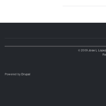
© 2009
Jose L Lope
Re
Powered by
Drupal