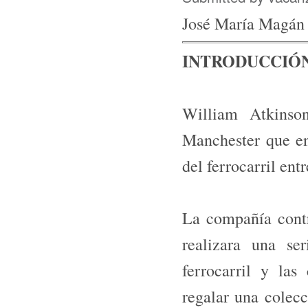
José María Magán
INTRODUCCIÓ
William Atkinso
Manchester que en
del fe­rrocarril en
La compañía contra
realizara una ser
ferrocarril y las
regalar una colecc