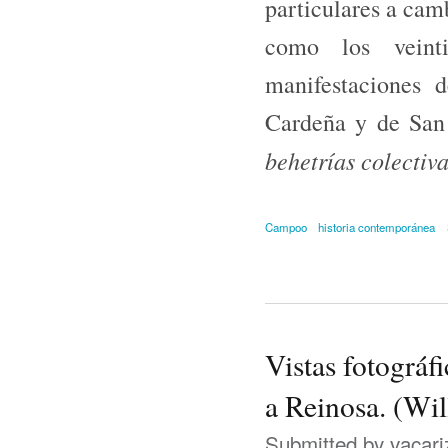
particulares a camb
como los veint
manifestaciones 
Cardeña y de San P
behetrías colectiva
Campoo
historia contemporánea
Vistas fotográfi
a Reinosa. (Wi
Submitted by
vacari