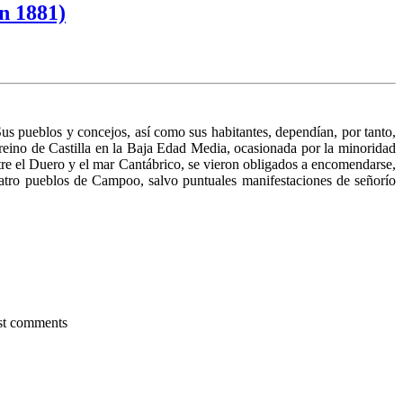
n 1881)
us pueblos y concejos, así como sus habitantes, dependían, por tanto,
el reino de Castilla en la Baja Edad Media, ocasionada por la minoridad
ntre el Duero y el mar Cantábrico, se vieron obligados a encomendarse,
cuatro pueblos de Campoo, salvo puntuales manifestaciones de señorío
st comments