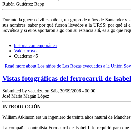
Rubén Gutiérrez Rapp
Durante la guerra civil española, un grupo de niños de Santander y s
sus nombres, saber por qué fueron llevados a la URSS; por qué al est
Soviética y si ellos aportaron algo con su estancia allí, es algo que 
historia contemporánea
Valdearroyo
Cuaderno 45
Read more
about Los niños de Las Rozas evacuados a la Unión Sovi
Vistas fotográficas del ferrocarril de Isab
Submitted by
vacarizu
on Sáb, 30/09/2006 - 00:00
José María Magán López
INTRODUCCIÓN
William Atkinson era un ingeniero de treinta años natural de Mancheste
La compañía contratista Ferrocarril de Isabel II le requirió para que 