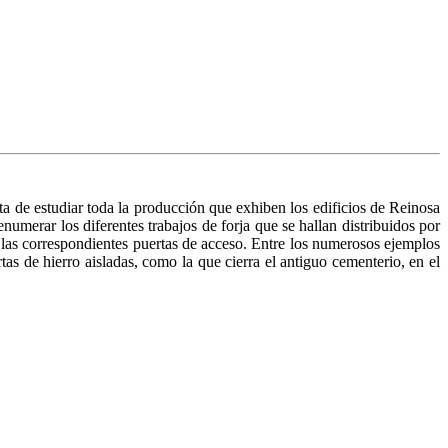
ata de estudiar toda la producción que exhiben los edificios de Reinosa
nu­merar los diferentes trabajos de forja que se hallan distribuidos por
 las correspondientes puertas de acceso. Entre los nu­merosos ejemplos
rtas de hierro aisladas, como la que cie­rra el antiguo cementerio, en el