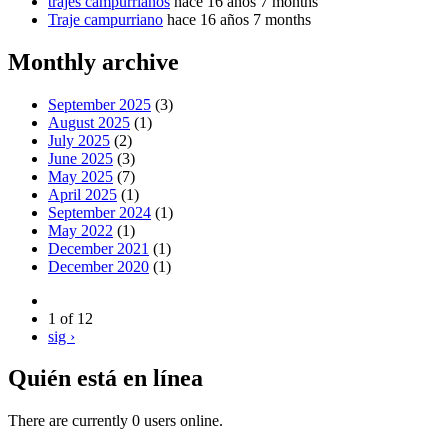
trajes campurrianos
hace 16 años 7 months
Traje campurriano
hace 16 años 7 months
Monthly archive
September 2025
(3)
August 2025
(1)
July 2025
(2)
June 2025
(3)
May 2025
(7)
April 2025
(1)
September 2024
(1)
May 2022
(1)
December 2021
(1)
December 2020
(1)
1 of 12
sig ›
Quién está en línea
There are currently 0 users online.