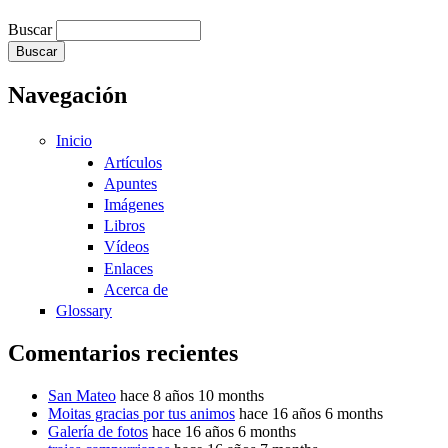
Buscar
Navegación
Inicio
Artículos
Apuntes
Imágenes
Libros
Vídeos
Enlaces
Acerca de
Glossary
Comentarios recientes
San Mateo
hace 8 años 10 months
Moitas gracias por tus animos
hace 16 años 6 months
Galería de fotos
hace 16 años 6 months