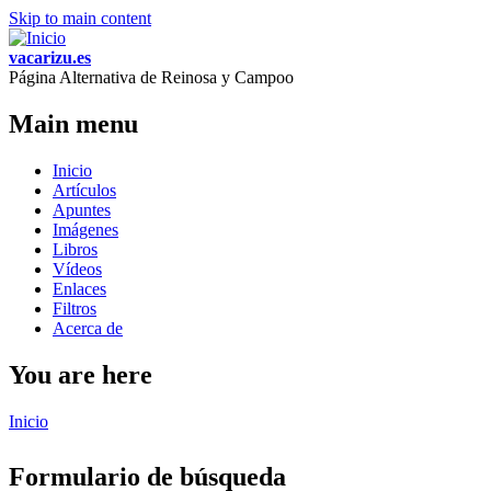
Skip to main content
vacarizu.es
Página Alternativa de Reinosa y Campoo
Main menu
Inicio
Artículos
Apuntes
Imágenes
Libros
Vídeos
Enlaces
Filtros
Acerca de
You are here
Inicio
Formulario de búsqueda