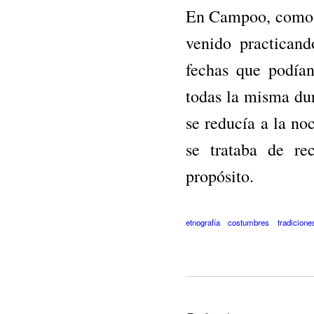
En Campoo, como e
venido practicand
fechas que podía
todas la misma dur
se reducía a la no
se trataba de re
propósito.
etnografía
costumbres
tradicione