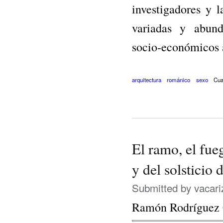
investigadores y 
variadas y abunda
socio-económicos a 
arquitectura
románico
sexo
Cua
El ramo, el fue
y del solsticio 
Submitted by
vacari
Ramón Rodríguez