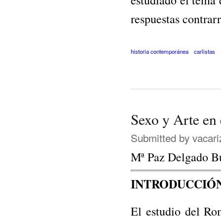
respuestas contrar
historia contemporánea
carlistas
Sexo y Arte en
Submitted by
vacari
Mª Paz Delgado B
INTRODUCCIÓ
El estudio del Ro