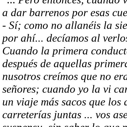
a dar barrenos por esas cue
- Sí
; como no allanéis la s
por ahí... decíamos al verl
Cuando la primera conduct
después de aquellas primera
nusotros creímos que no er
señores; cuando yo la vi car
un viaje más sacos que los
carreterías juntas ... vos 