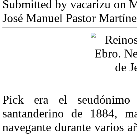
Submitted by
vacarizu
on M
José Manuel Pastor Martíne
Pick era el seudónimo
santanderino de 1884, m
navegante durante varios a