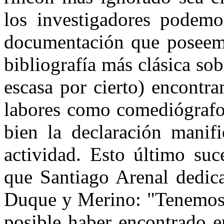
los investigadores podemo
documentación que poseemos
bibliografía más clásica sob
escasa por cierto) encontr
labores como comediógrafo 
bien la declaración manifi
actividad. Esto último suc
que Santiago Arenal dedica
Duque y Merino: "Tenemos 
posible haber encontrado en