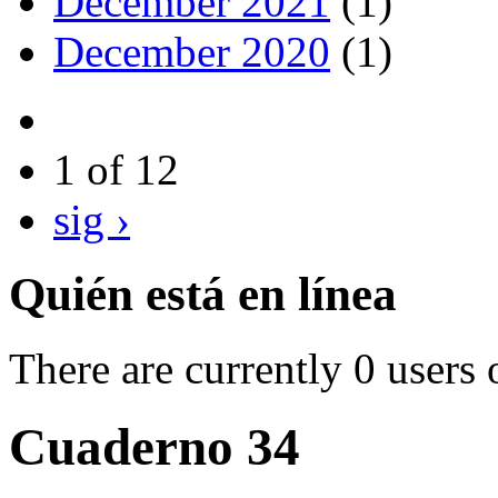
December 2021
(1)
December 2020
(1)
1 of 12
sig ›
Quién está en línea
There are currently 0 users 
Cuaderno 34