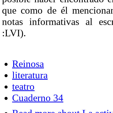
que como de él mencionan
notas informativas al esc
:LVI).
Reinosa
literatura
teatro
Cuaderno 34