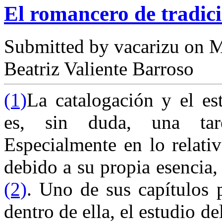
El romancero de tradic
Submitted by
vacarizu
on M
Beatriz Valiente Barroso
(1)
La catalogación y el es
es, sin duda, una tar
Especialmente en lo relativ
debido a su propia esencia,
(2)
. Uno de sus capítulos p
dentro de ella, el estudio 