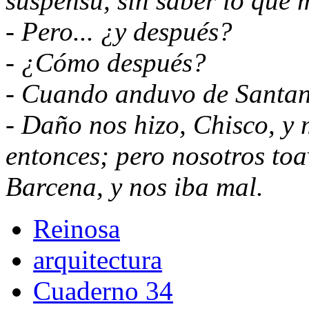
suspensu, sin saber lo que
- Pero...
¿y después?
-
¿Cómo después?
- Cuando anduvo de Santan
- Da
ño nos hizo, Chisco, y 
entonces; pero nosotros to
Barcena, y nos iba mal.
Reinosa
arquitectura
Cuaderno 34