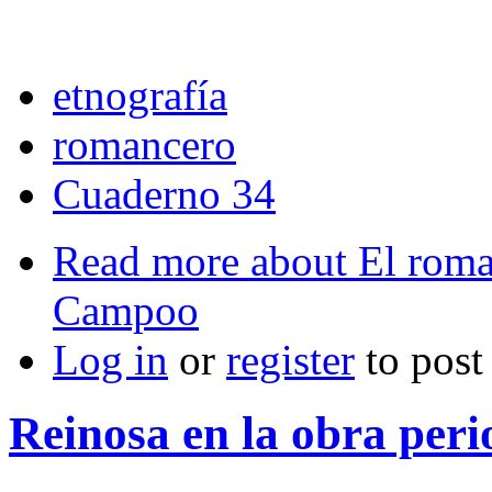
etnografía
romancero
Cuaderno 34
Read more
about El roman
Campoo
Log in
or
register
to pos
Reinosa en la obra peri