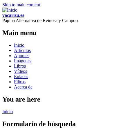
Skip to main content
vacarizu.es
Página Alternativa de Reinosa y Campoo
Main menu
Inicio
Artículos
Apuntes
Imágenes
Libros
Vídeos
Enlaces
Filtros
Acerca de
You are here
Inicio
Formulario de búsqueda