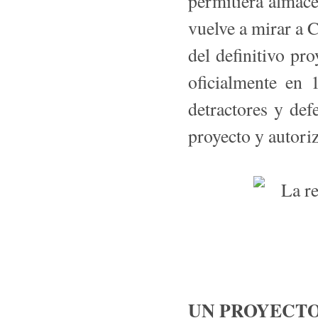
permitiera almac
vuelve a mirar a 
del definitivo pr
oficialmente en
detractores y de
proyecto y autoriz
UN PROYECTO