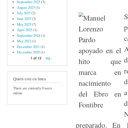
September 2025
(3)
August 2025
(1)
July 2025
(2)
S
June 2025
(3)
May 2025
(7)
p
April 2025
(1)
September 2024
(1)
c
May 2022
(1)
A
December 2021
(1)
December 2020
(1)
d
sig ›
1 of 12
r
Quién está en línea
d
There are currently 0 users
a
online.
d
N
preparado. En 