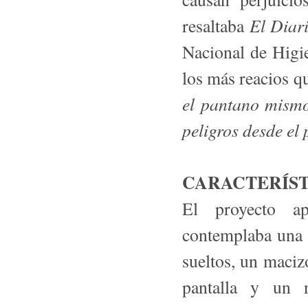
El Diar
resaltaba
Nacional de Higie
los más reacios qu
el pantano mismo
peligros desde el
CARACTERÍST
El proyecto a
contemplaba una 
sueltos, un maci
pantalla y un 