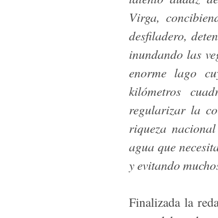
Virga, concibie
desfiladero, det
inundando las ve
enorme lago cuy
kilómetros cuad
regularizar la c
riqueza nacional
agua que necesitan
y evitando mucho
Finalizada la re