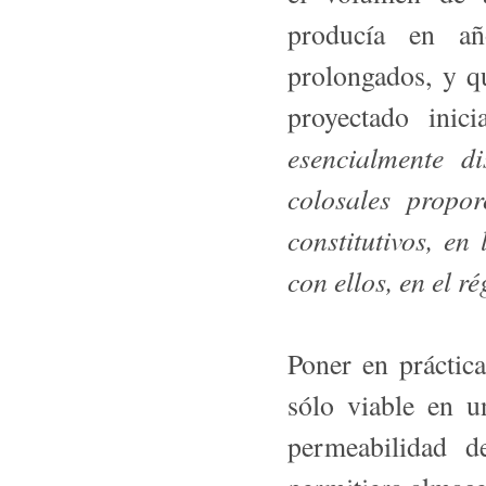
producía en año
prolongados, y q
proyectado inic
esencialmente d
colosales propo
constitutivos, en
con ellos, en el 
Poner en práctic
sólo viable en u
permeabilidad d