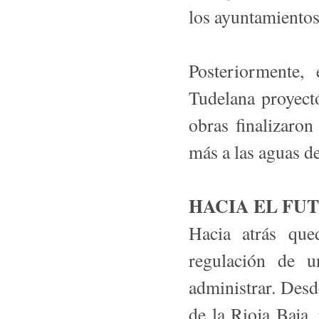
los ayuntamiento
Posteriormente,
Tudelana proyectó
obras finalizaro
más a las aguas d
HACIA EL FUT
Hacia atrás que
regulación de 
administrar. Desd
de la Rioja Baja