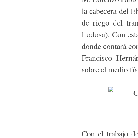
la cabecera del E
de riego del tra
Lodosa). Con esta
donde contará con
Francisco Hernán
sobre el medio fís
Con el trabajo d