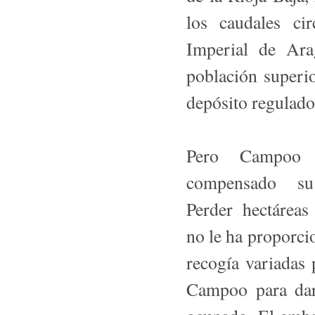
los caudales cir
Imperial de Ara
población superio
depósito regulado
Pero Campoo 
compensado su 
Perder hectáreas
no le ha proporci
recogía variadas 
Campoo para dar