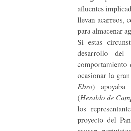
afluentes implica
llevan acarreos, 
para almacenar ag
Si estas circuns
desarrollo del 
comportamiento e
ocasionar la gran
Ebro
) apoyaba 
Heraldo de Cam
(
los representan
proyecto del Pan
causan perjuici