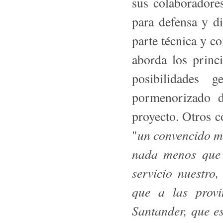
sus colaboradore
para defensa y di
parte técnica y co
aborda los princ
posibilidades 
pormenorizado d
proyecto. Otros 
un convencido 
"
nada menos que 
servicio nuestro
que a las provi
Santander, que e