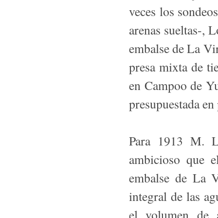
veces los sondeos
arenas sueltas-, 
embalse de La Vir
presa mixta de ti
en Campoo de Yus
presupuestada en 
Para 1913 M. L
ambicioso que el
embalse de La Vi
integral de las a
el volumen de a