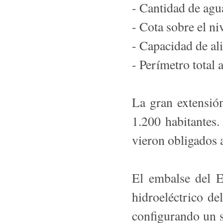
- Cantidad de ag
- Cota sobre el ni
- Capacidad de al
- Perímetro total
La gran extensió
1.200 habitantes. 
vieron obligados 
El embalse del E
hidroeléctrico d
configurando un s