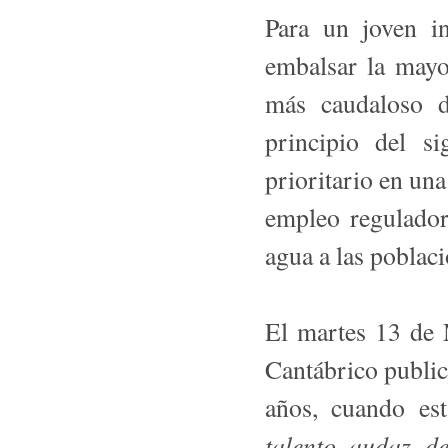
Para un joven in
embalsar la mayo
más caudaloso d
principio del s
prioritario en una
empleo regulador
agua a las poblaci
El martes 13 de 
Cantábrico publica
años, cuando est
talento audaz d