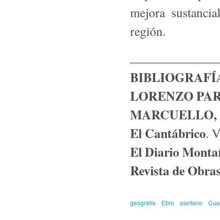
mejora sustancia
región.
BIBLIOGRAFÍ
LORENZO PAR
MARCUELLO, 
El Cantábrico
. 
El Diario Monta
Revista de Obras
geografía
Ebro
pantano
Cua