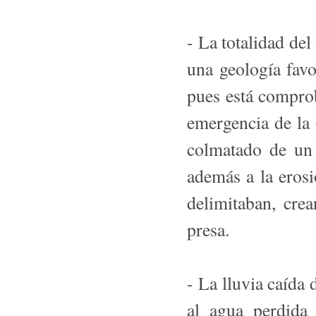
- La totalidad de
una geología fav
pues está compro
emergencia de la 
colmatado de un 
además a la erosi
delimitaban, cre
presa.
- La lluvia caída 
al agua perdida