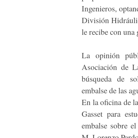
Ingenieros, optand
División Hidrául
le recibe con una 
La opinión púb
Asociación de L
búsqueda de sol
embalse de las agu
En la oficina de l
Gasset para est
embalse sobre el
M. Lorenzo Pardo 