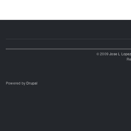
© 2009
Jose L Lope
Re
Powered by
Drupal