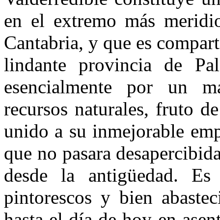
en el extremo más meridi
Cantabria, y que es compar
lindante provincia de Pa
esencialmente por un ma
recursos naturales, fruto d
unido a su inmejorable emp
que no pasara desapercibid
desde la antigüedad. E
pintorescos y bien abastec
hasta el día de hoy en ase