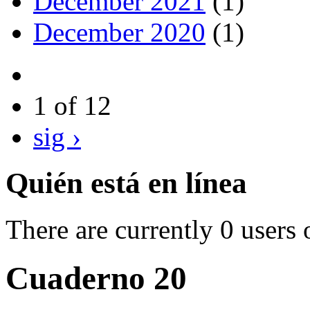
December 2021
(1)
December 2020
(1)
1 of 12
sig ›
Quién está en línea
There are currently 0 users 
Cuaderno 20