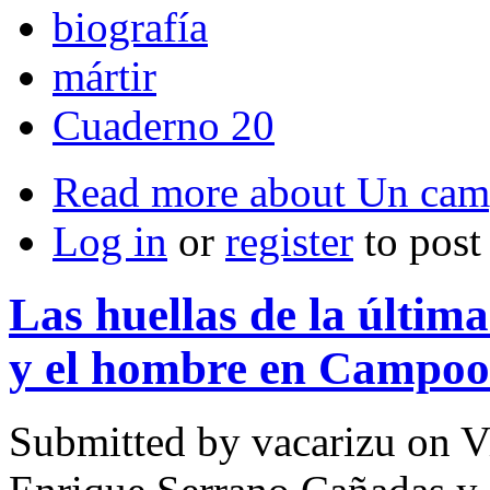
biografía
mártir
Cuaderno 20
Read more
about Un campu
Log in
or
register
to pos
Las huellas de la última 
y el hombre en Campoo
Submitted by
vacarizu
on Vi