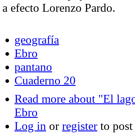
a efecto Lorenzo Pardo.
geografía
Ebro
pantano
Cuaderno 20
Read more
about "El lag
Ebro
Log in
or
register
to pos