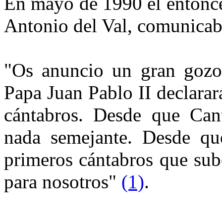
En mayo de 1990 el entonce
Antonio del Val, comunicab
"Os anuncio un gran gozo.
Papa Juan Pablo II declarar
cántabros. Desde que Cant
nada semejante. Desde que
primeros cántabros que sube
para nosotros"
(1)
.