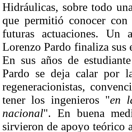
Hidráulicas, sobre todo un
que permitió conocer con e
futuras actuaciones. Un
Lorenzo Pardo finaliza sus 
En sus años de estudiante
Pardo se deja calar por la
regeneracionistas, convenc
tener los ingenieros "
en l
nacional
". En buena medi
sirvieron de apoyo teórico a