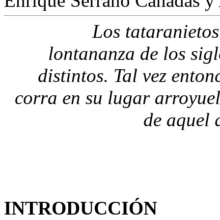
Enrique Serrano Cañadas y 
Los tataranietos
lontananza de los sig
distintos. Tal vez enton
corra en su lugar arroyue
de aquel 
INTRODUCCIÓN