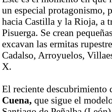
un especial protagonismo, p
hacia Castilla y la Rioja, a 
Pisuerga. Se crean pequeña
excavan las ermitas rupestr
Cadalso, Arroyuelos, Villaes
X.
El reciente descubrimiento 
Cuena,
que sigue el modelo
Santiago de Peñalba (León),