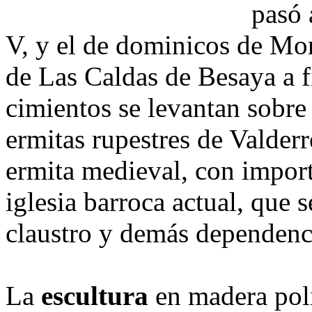
pasó 
V, y el de dominicos de Mon
de Las Caldas de Besaya a f
cimientos se levantan sobre u
ermitas rupestres de Valder
ermita medieval, con importa
iglesia barroca actual, que s
claustro y demás dependenc
La
escultura
en madera pol