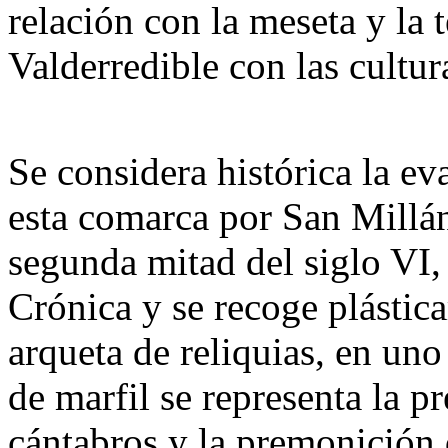
relación con la meseta y la
Valderredible con las cultu
Se considera histórica la ev
esta comarca por San Millán
segunda mitad del siglo VI,
Crónica y se recoge plástic
arqueta de reliquias, en un
de marfil se representa la p
cántabros y la premonición 