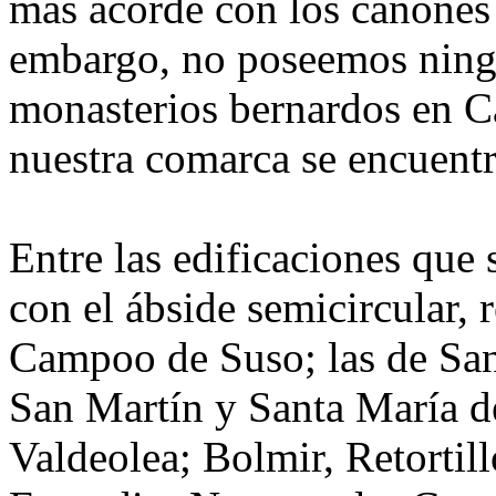
más acorde con los cánones d
embargo, no poseemos ningu
monasterios bernardos en C
nuestra comarca se encuent
Entre las edificaciones que
con el ábside semicircular, r
Campoo de Suso; las de Sa
San Martín y Santa María d
Valdeolea; Bolmir, Retortil