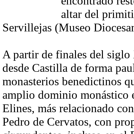
encontrado rest
altar del primi
Servillejas (Museo Diocesa
A partir de finales del siglo
desde Castilla de forma pau
monasterios benedictinos q
amplio dominio monástico e
Elines, más relacionado con 
Pedro de Cervatos, con prop