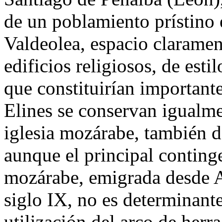
de un poblamiento prístino e
Valdeolea, espacio clarament
edificios religiosos, de esti
que constituirían important
Elines se conservan igualme
iglesia mozárabe, también de
aunque el principal conting
mozárabe, emigrada desde 
siglo IX, no es determinante
utilización del arco de her