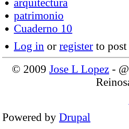
arquitectura
patrimonio
Cuaderno 10
Log in
or
register
to pos
© 2009
Jose L Lopez
- @
Reinos
Powered by
Drupal