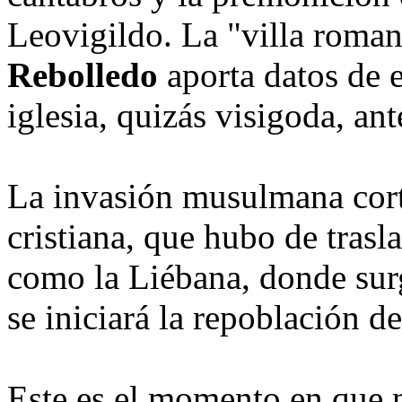
Leovigildo. La "villa roma
Rebolledo
aporta datos de 
iglesia, quizás visigoda, an
La invasión musulmana corta
cristiana, que hubo de trasl
como la Liébana, donde sur
se iniciará la repoblación d
Este es el momento en que 