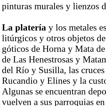
pinturas murales y lienzos d
La platería
y los metales e
litúrgicos y otros objetos d
góticos de Horna y Mata de
de Las Henestrosas y Matam
del Río y Susilla, las cruce
Rucandio y Elines y la cus
Algunas se encuentran depo
vuelven a sus parroquias en 