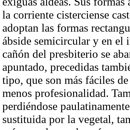
exiguas aldeas. Sus formas a
la corriente cisterciense cas
adoptan las formas rectangul
ábside semicircular y en el 
cañón del presbiterio se ab
apuntado, precedidas tambié
tipo, que son más fáciles de 
menos profesionalidad. Tamb
perdiéndose paulatinamente 
sustituida por la vegetal, t