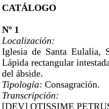
CATÁLOGO
Nº 1
Localización:
Iglesia de Santa Eulalia, 
Lápida rectangular intestad
del ábside.
Tipología:
Consagración.
Transcripción:
[DEV] OTISSIME PETRUS