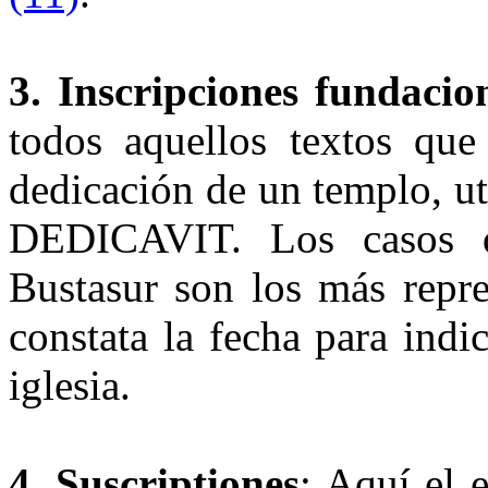
3. Inscripciones fundacio
todos aquellos textos qu
dedicación de un templo, u
DEDICAVIT. Los casos d
Bustasur son los más repre
constata la fecha para ind
iglesia.
4. Suscriptiones
: Aquí el 