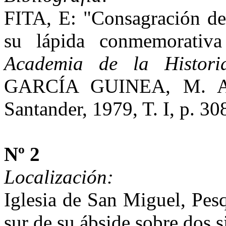
FITA, E: "Consagración de 
su lápida conmemorativa
Academia de la Histori
GARCÍA GUINEA, M. 
Santander, 1979, T. I, p. 30
Nº 2
Localización:
Iglesia de San Miguel, Pes
sur de su ábside sobre dos si