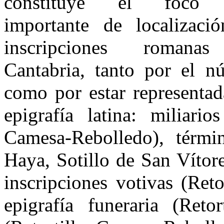
constituye el foco
importante de localizaci
inscripciones romana
Cantabria, tanto por el n
como por estar representada
epigrafía latina: miliario
Camesa-Rebolledo), térmi
Haya, Sotillo de San Vítore
inscripciones votivas (Reto
epigrafía funeraria (Reto