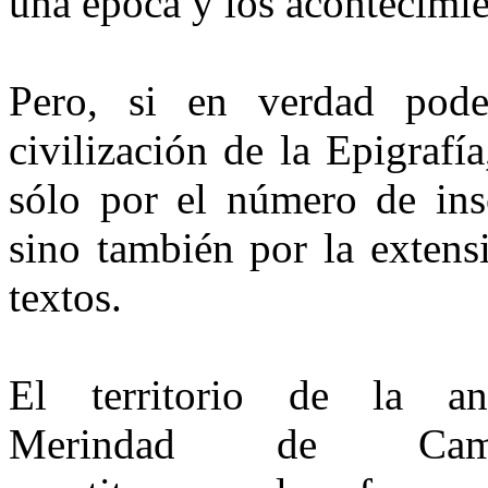
una época y los acontecimie
Pero, si en verdad pod
civilización de la Epigrafí
sólo por el número de ins
sino también por la extens
textos.
El territorio de la an
Merindad de Camp