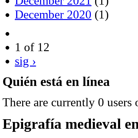
December 2021
(1)
December 2020
(1)
1 of 12
sig ›
Quién está en línea
There are currently 0 users 
Epigrafía medieval 