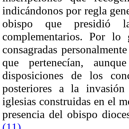
indicándonos por regla gener
obispo que presidió 
complementarios. Por lo g
consagradas personalmente 
que pertenecían, aunq
disposiciones de los conc
posteriores a la invasió
iglesias construidas en el m
presencia del obispo dioce
(11)
.