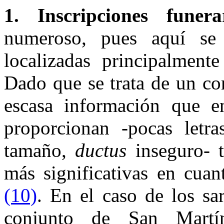
1. Inscripciones funera
numeroso, pues aquí se i
localizadas principalmente
Dado que se trata de un co
escasa información que e
proporcionan -pocas letra
tamaño,
ductus
inseguro- t
más significativas en cuan
(10)
. En el caso de los sa
conjunto de San Mart