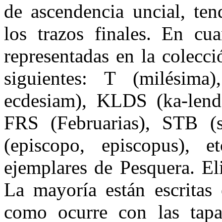
de ascendencia uncial, ten
los trazos finales. En cua
representadas en la colecc
siguientes: T (milésim
ecdesiam), KLDS (ka-lenda
FRS (Februarias), STB (
(episcopo, episcopus), 
ejemplares de Pesquera. El
La mayoría están escritas 
como ocurre con las tapa