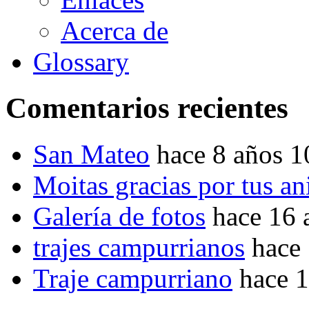
Acerca de
Glossary
Comentarios recientes
San Mateo
hace 8 años 
Moitas gracias por tus a
Galería de fotos
hace 16 
trajes campurrianos
hace
Traje campurriano
hace 