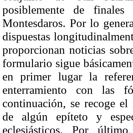
posiblemente de finales
Montesdaros. Por lo genera
dispuestas longitudinalment
proporcionan noticias sobr
formulario sigue básicamen
en primer lugar la refer
enterramiento con las fó
continuación, se recoge e
de algún epíteto y espec
eclesiásticos. Por últim