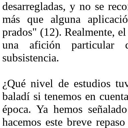
desarregladas, y no se rec
más que alguna aplicaci
prados" (12). Realmente, el
una afición particula
subsistencia.
¿Qué nivel de estudios tu
baladí si tenemos en cuenta
época. Ya hemos señalado
hacemos este breve repaso