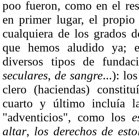
poo fueron, como en el res
en primer lugar, el propio
cualquiera de los grados d
que hemos aludido ya; e
diversos tipos de fundac
seculares
,
de sangre
...): l
clero (haciendas) constitu
cuarto y último incluía la
"adventicios", como los
e
altar
,
los derechos de esto