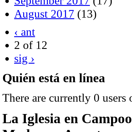
September 2017
(17)
August 2017
(13)
‹ ant
2 of 12
sig ›
Quién está en línea
There are currently 0 users 
La Iglesia en Campoo