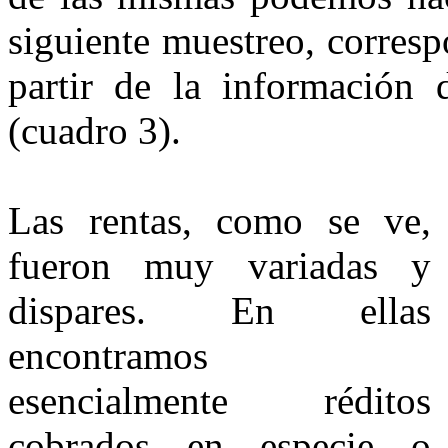
siguiente muestreo, corresp
partir de la información d
(cuadro 3).
Las rentas, como se ve,
fueron muy variadas y
dispares. En ellas
encontramos
esencialmente réditos
cobrados en especie o