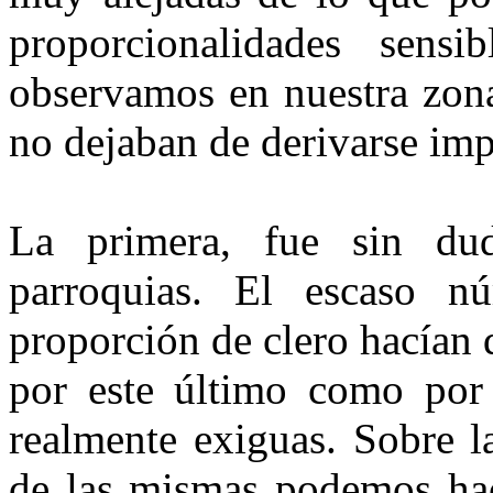
proporcionalidades sensi
observamos en nuestra zona
no dejaban de derivarse imp
La primera, fue sin du
parroquias. El escaso n
proporción de clero hacían q
por este último como por 
realmente exiguas. Sobre l
de las mismas podemos hac