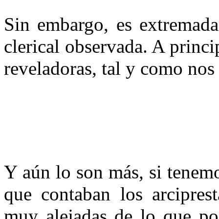
Sin embargo, es extremadam
clerical observada. A princi
reveladoras, tal y como nos
Y aún lo son más, si tenem
que contaban los arcipres
muy alejadas de lo que pod