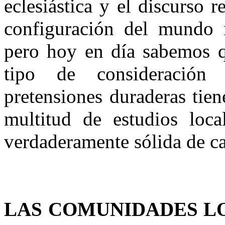
eclesiástica y el discurso r
configuración del mundo 
pero hoy en día sabemos q
tipo de consideración
pretensiones duraderas tie
multitud de estudios loc
verdaderamente sólida de car
LAS COMUNIDADES L