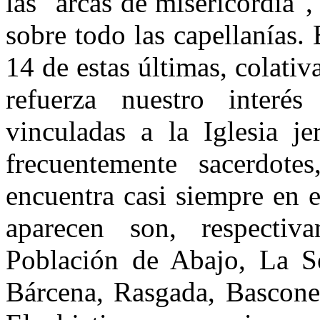
las "arcas de misericordia",
sobre todo las capellanías.
14 de estas últimas, colativa
refuerza nuestro interés
vinculadas a la Iglesia je
frecuentemente sacerdot
encuentra casi siempre en 
aparecen son, respectiv
Población de Abajo, La Se
Bárcena, Rasgada, Bascones