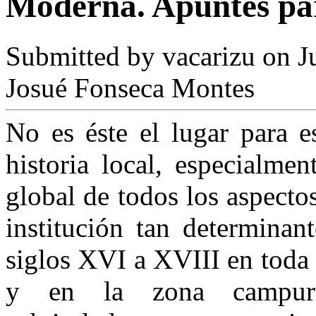
Moderna. Apuntes par
Submitted by
vacarizu
on Ju
Josué Fonseca Montes
No es éste el lugar para e
historia local, especialme
global de todos los aspecto
institución tan determinan
siglos XVI a XVIII en toda 
y en la zona campurri