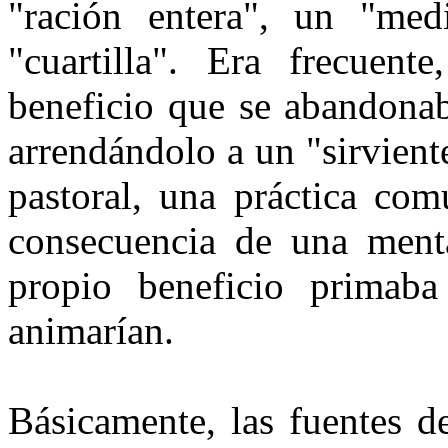
"ración entera", un "med
"cuartilla". Era frecuent
beneficio que se abandonab
arrendándolo a un "sirvient
pastoral, una práctica com
consecuencia de una menta
propio beneficio primaba
animarían.
Básicamente, las fuentes d