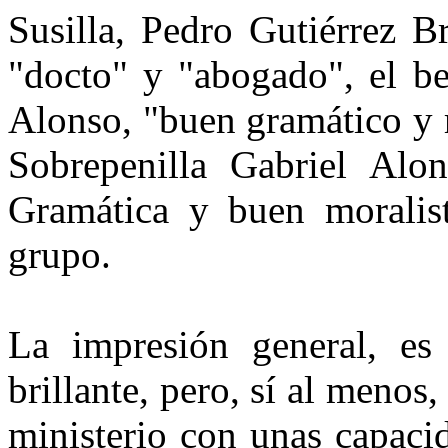
Susilla, Pedro Gutiérrez B
"docto" y "abogado", el be
Alonso, "buen gramático y r
Sobrepenilla Gabriel Alon
Gramática y buen moralist
grupo.
La impresión general, es
brillante, pero, sí al meno
ministerio con unas capaci