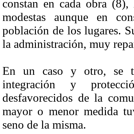
constan en cada obra (8), 
modestas aunque en cons
población de los lugares. S
la administración, muy repar
En un caso y otro, se t
integración y protec
desfavorecidos de la com
mayor o menor medida tuvo
seno de la misma.