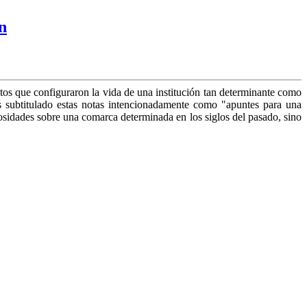
n
ectos que configuraron la vida de una institución tan determinante como
s subtitulado estas notas intencionadamente como "apuntes para una
iosidades sobre una comarca determinada en los siglos del pasado, sino