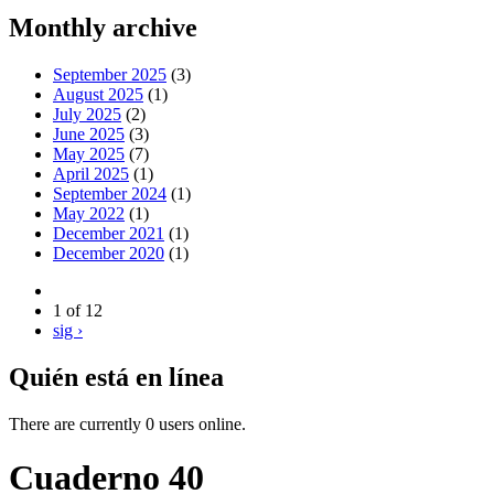
Monthly archive
September 2025
(3)
August 2025
(1)
July 2025
(2)
June 2025
(3)
May 2025
(7)
April 2025
(1)
September 2024
(1)
May 2022
(1)
December 2021
(1)
December 2020
(1)
1 of 12
sig ›
Quién está en línea
There are currently 0 users online.
Cuaderno 40