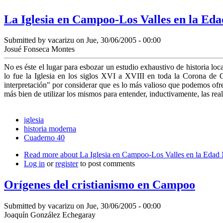
La Iglesia en Campoo-Los Valles en la Ed
Submitted by
vacarizu
on Jue, 30/06/2005 - 00:00
Josué Fonseca Montes
No es éste el lugar para esbozar un estudio exhaustivo de historia loc
lo fue la Iglesia en los siglos XVI a XVIII en toda la Corona de 
interpretación" por considerar que es lo más valioso que podemos ofre
más bien de utilizar los mismos para entender, inductivamente, las real
iglesia
historia moderna
Cuaderno 40
Read more
about La Iglesia en Campoo-Los Valles en la Edad 
Log in
or
register
to post comments
Orígenes del cristianismo en Campoo
Submitted by
vacarizu
on Jue, 30/06/2005 - 00:00
Joaquín González Echegaray