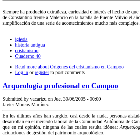
Siempre ha producido extrañeza, curiosidad e interés el hecho de que el
de Constantino frente a Malencio en la batalla de Puente Milvio el año
simplificación de una serie de acontecimientos mucho más complejos.
iglesia
historia antigua
cristianismo
Cuaderno 40
Read more
about Orígenes del cristianismo en Campoo
Log in
or
register
to post comments
Arqueología profesional en Campoo
Submitted by
vacarizu
on Jue, 30/06/2005 - 00:00
Javier Marcos Martínez
En los últimos años han surgido, casi desde la nada, personas aisl
desarrollan en el mercado laboral de la Comunidad Autónoma de Cantab
que en mi opinión, ninguna de las cuales resulta idónea:
Arqueolog
actuaciones de gestión del patrimonio arqueológico.