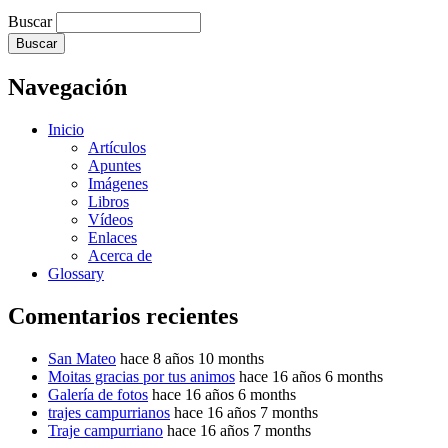
Buscar
Navegación
Inicio
Artículos
Apuntes
Imágenes
Libros
Vídeos
Enlaces
Acerca de
Glossary
Comentarios recientes
San Mateo
hace 8 años 10 months
Moitas gracias por tus animos
hace 16 años 6 months
Galería de fotos
hace 16 años 6 months
trajes campurrianos
hace 16 años 7 months
Traje campurriano
hace 16 años 7 months