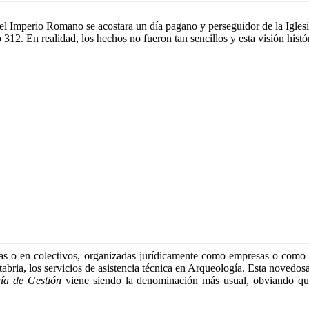
 Imperio Romano se acostara un día pagano y perseguidor de la Iglesia, y
 312. En realidad, los hechos no fueron tan sencillos y esta visión hist
adas o en colectivos, organizadas jurídicamente como empresas o como 
ria, los servicios de asistencia técnica en Arqueología. Esta novedosa
ía de Gestión
viene siendo la denominación más usual, obviando que 