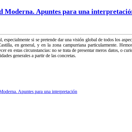
ad Moderna. Apuntes para una interpretació
al, especialmente si se pretende dar una visión global de todos los asp
Castilla, en general, y en la zona campurriana particularmente. Hemo
cer en estas circunstancias: no se trata de presentar meros datos, o cur
idades generales a partir de las concretas.
Moderna. Apuntes para una interpretación