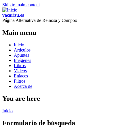
Skip to main content
vacarizu.es
Página Alternativa de Reinosa y Campoo
Main menu
Inicio
Artículos
Apuntes
Imágenes
Libros
Vídeos
Enlaces
Filtros
Acerca de
You are here
Inicio
Formulario de búsqueda