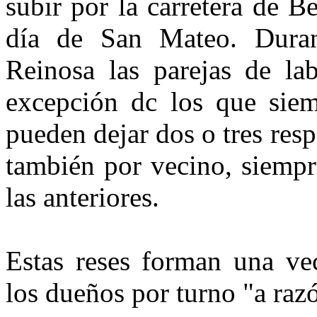
subir por la carretera de 
día de San Mateo. Duran
Reinosa las parejas de lab
excepción dc los que siem
pueden dejar dos o tres res
también por vecino, siempr
las anteriores.
Estas reses forman una ve
los dueños por turno "a raz