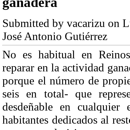
ganadera
Submitted by
vacarizu
on L
José Antonio Gutiérrez
No es habitual en Reinosa
reparar en la actividad gan
porque el número de propie
seis en total- que repre
desdeñable en cualquier e
habitantes dedicados al res