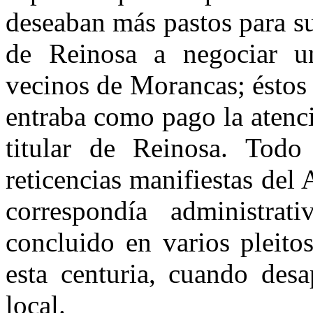
deseaban más pastos para s
de Reinosa a negociar un
vecinos de Morancas; éstos
entraba como pago la atenci
titular de Reinosa. Todo
reticencias manifiestas de
correspondía administr
concluido en varios pleito
esta centuria, cuando des
local.