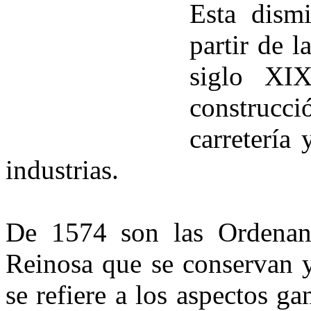
Esta dism
partir de l
siglo XIX
construcció
carretería 
industrias.
De 1574 son las Ordenanz
Reinosa que se conservan y
se refiere a los aspectos g