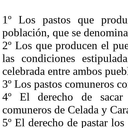
1º Los pastos que produc
población, que se denomina
2º Los que producen el pue
las condiciones estipulad
celebrada entre ambos pueb
3º Los pastos comuneros co
4º El derecho de sacar
comuneros de Celada y Car
5º El derecho de pastar los 