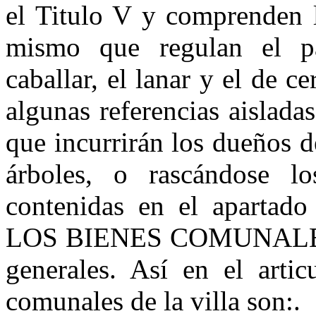
el Titulo V y comprenden l
mismo que regulan el pa
caballar, el lanar y el de 
algunas referencias aislada
que incurrirán los dueños 
árboles, o rascándose lo
contenidas en el apar
LOS BIENES COMUNALES y
generales. Así en el arti
comunales de la villa son:.