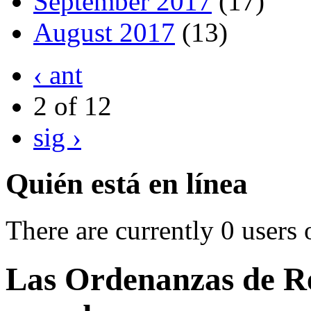
September 2017
(17)
August 2017
(13)
‹ ant
2 of 12
sig ›
Quién está en línea
There are currently 0 users 
Las Ordenanzas de Re