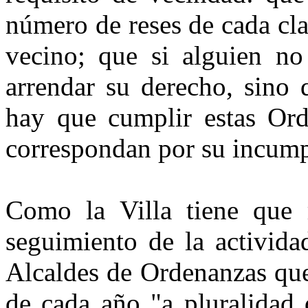
número de reses de cada cl
vecino; que si alguien n
arrendar su derecho, sino 
hay que cumplir estas Ord
correspondan por su incump
Como la Villa tiene que 
seguimiento de la activid
Alcaldes de Ordenanzas que
de cada año "a pluralidad 