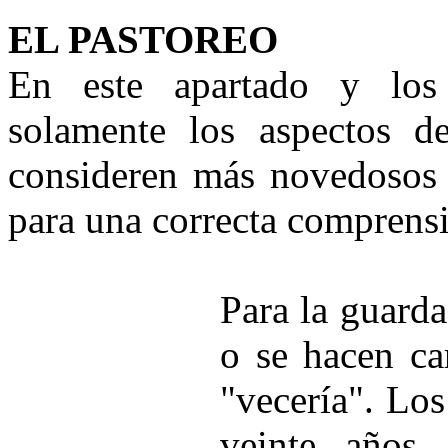
EL PASTOREO
En este apartado y los 
solamente los aspectos de
consideren más novedosos p
para una correcta comprens
Para la guarda
o se hacen ca
"vecería". Los
veinte años,