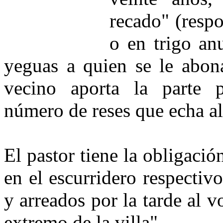
recado" (respo
o en trigo an
yeguas a quien se le abon
vecino aporta la parte p
número de reses que echa al
El pastor tiene la obligaci
en el escurridero respectiv
y arreados por la tarde al v
extremo de la villa".