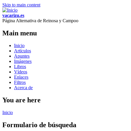
Skip to main content
vacarizu.es
Página Alternativa de Reinosa y Campoo
Main menu
Inicio
Artículos
Apuntes
Imágenes
Libros
Vídeos
Enlaces
Filtros
Acerca de
You are here
Inicio
Formulario de búsqueda