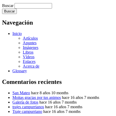
Buscar
Navegación
Inicio
Artículos
Apuntes
Imágenes
Libros
Vídeos
Enlaces
Acerca de
Glossary
Comentarios recientes
San Mateo
hace 8 años 10 months
Moitas gracias por tus animos
hace 16 años 7 months
Galería de fotos
hace 16 años 7 months
trajes campurrianos
hace 16 años 7 months
Traje campurriano
hace 16 años 7 months