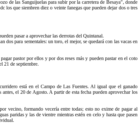
Pozo
de las Sanguijuelas para subir por la carretera de Besaya", donde
dc los que siembren diez o veinte fanegas que pueden dejar dos o tres
 pueden pasar a aprovechar las derrotas del Quintanal.
nan dos para sementales: un toro, el mejor, se quedará con las vacas en
 pagar pastor por ellos y por dos reses más y pueden pastar en el coto
el 21 de septiembre.
curridero está en el Campo de Las Fuentes. Al igual que el ganado
 antes, el 20 de Agosto. A partir de esta fecha pueden aprovechar los
 por vecino, formando vecería entre todas; esto no exime de pagar al
guas paridas y las de vientre mientras estén en celo y hasta que pasen
ividual.