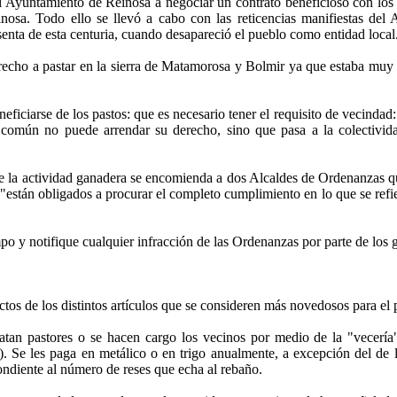
al Ayuntamiento de Reinosa a negociar un contrato beneficioso con los
einosa. Todo ello se llevó a cabo con las reticencias manifiestas de
senta de esta centuria, cuando desapareció el pueblo como entidad local
derecho a pastar en la sierra de Matamorosa y Bolmir ya que estaba mu
neficiarse de los pastos: que es necesario tener el requisito de vecinda
 común no puede arrendar su derecho, sino que pasa a la colectivi
de la actividad ganadera se encomienda a dos Alcaldes de Ordenanzas q
están obligados a procurar el completo cumplimiento en lo que se refiere
 y notifique cualquier infracción de las Ordenanzas por parte de los 
ctos de los distintos artículos que se consideren más novedosos para el
atan pastores o se hacen cargo los vecinos por medio de la "vecería
). Se les paga en metálico o en trigo anualmente, a excepción del de
ondiente al número de reses que echa al rebaño.