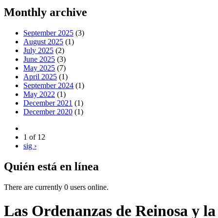
Monthly archive
September 2025
(3)
August 2025
(1)
July 2025
(2)
June 2025
(3)
May 2025
(7)
April 2025
(1)
September 2024
(1)
May 2022
(1)
December 2021
(1)
December 2020
(1)
1 of 12
sig ›
Quién está en línea
There are currently 0 users online.
Las Ordenanzas de Reinosa y la