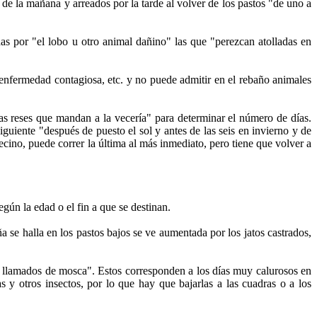
 de la mañana y arreados por la tarde al volver de los pastos "de uno a
as por "el lobo u otro animal dañino" las que "perezcan atolladas en
 enfermedad contagiosa, etc. y no puede admitir en el rebaño animales
as reses que mandan a la vecería" para determinar el número de días.
guiente "después de puesto el sol y antes de las seis en invierno y de
cino, puede correr la última al más inmediato, pero tiene que volver a
egún la edad o el fin a que se destinan.
se halla en los pastos bajos se ve aumentada por los jatos castrados,
días llamados de mosca". Estos corresponden a los días muy calurosos en
y otros insectos, por lo que hay que bajarlas a las cuadras o a los