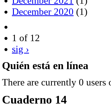
December 2021
(1)
December 2020
(1)
1 of 12
sig ›
Quién está en línea
There are currently 0 users 
Cuaderno 14