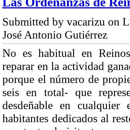
Las Ordenanzas de Rein
Submitted by
vacarizu
on L
José Antonio Gutiérrez
No es habitual en Reinosa
reparar en la actividad gan
porque el número de propie
seis en total- que repre
desdeñable en cualquier e
habitantes dedicados al res