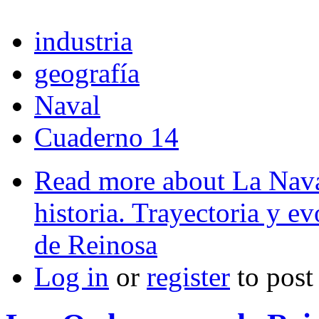
industria
geografía
Naval
Cuaderno 14
Read more
about La Nava
historia. Trayectoria y ev
de Reinosa
Log in
or
register
to pos