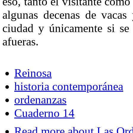
eso, tanto el visitante como
algunas decenas de vacas 
ciudad y únicamente si se 
afueras.
Reinosa
historia contemporánea
ordenanzas
Cuaderno 14
Read more
about Las Ord