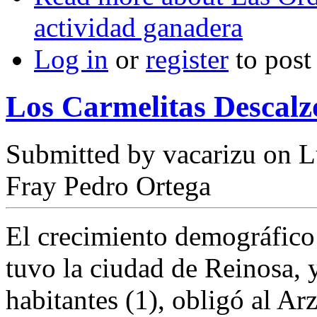
actividad ganadera
Log in
or
register
to pos
Los Carmelitas Descalz
Submitted by
vacarizu
on L
Fray Pedro Ortega
El crecimiento demográfico
tuvo la ciudad de Reinosa, 
habitantes (1), obligó al Ar