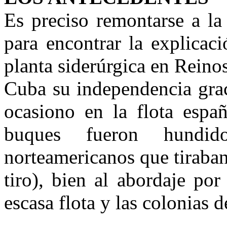
Es preciso remontarse a l
para encontrar la explicac
planta siderúrgica en Reino
Cuba su independencia grac
ocasiono en la flota españ
buques fueron hundid
norteamericanos que tiraba
tiro), bien al abordaje po
escasa flota y las colonias 