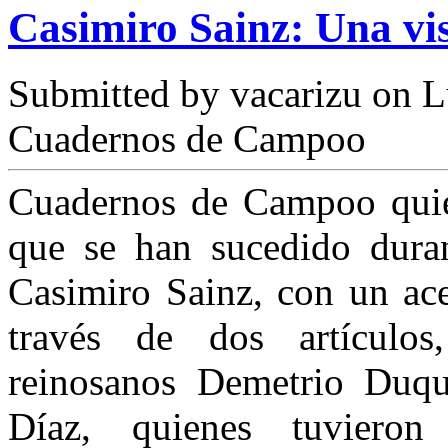
Casimiro Sainz: Una v
Submitted by
vacarizu
on L
Cuadernos de Campoo
Cuadernos de Campoo quier
que se han sucedido dura
Casimiro Sainz, con un ace
través de dos artículos
reinosanos Demetrio Du
Díaz, quienes tuviero