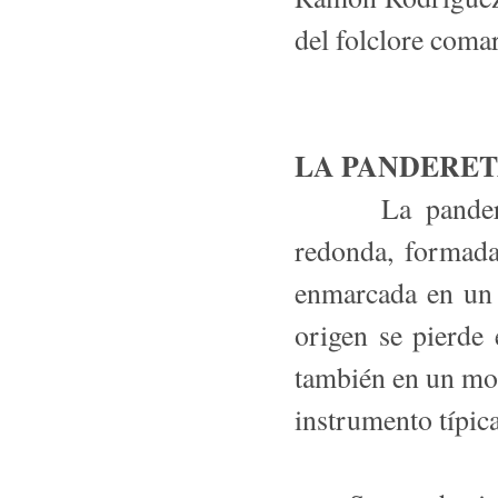
del folclore comar
LA PANDERE
La pandereta 
redonda, formada
enmarcada en un 
origen se pierde
también en un mo
instrumento típi