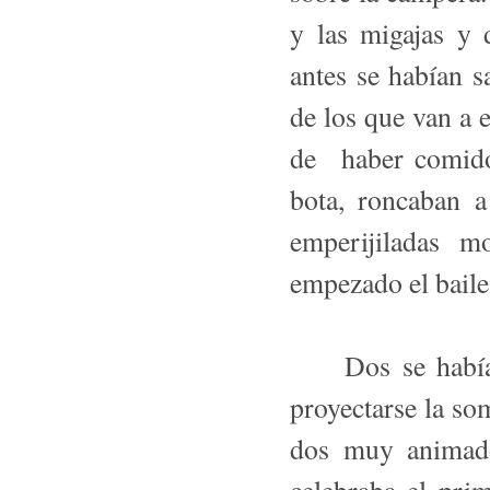
y las migajas y 
antes se habían 
de los que van a e
de haber comido
bota, roncaban a
emperijiladas m
empezado el baile
Dos se habían 
proyectarse la so
dos muy animado