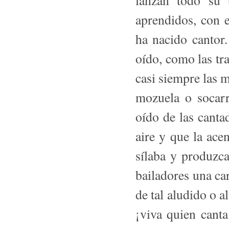
lanzan todo su t
aprendidos, con e
ha nacido cantor
oído, como las tr
casi siempre las 
mozuela o socarr
oído de las cantad
aire y que la ace
sílaba y produzca
bailadores una ca
de tal aludido o a
¡viva quien cant