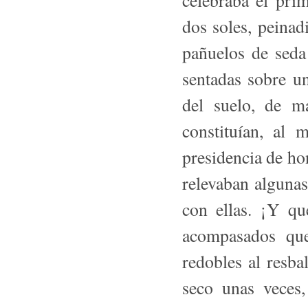
celebraba el pri
dos soles, peinad
pañuelos de seda
sentadas sobre u
del suelo, de m
constituían, al
presidencia de ho
relevaban algunas
con ellas. ¡Y qu
acompasados que
redobles al resba
seco unas veces,