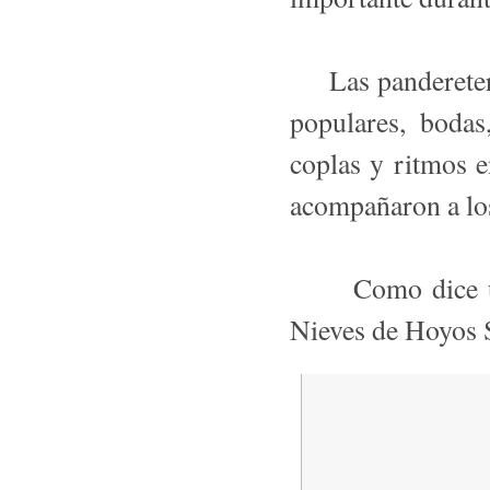
Las pandereteras
populares, boda
coplas y ritmos e
acompañaron a los
Como dice una 
Nieves de Hoyos 