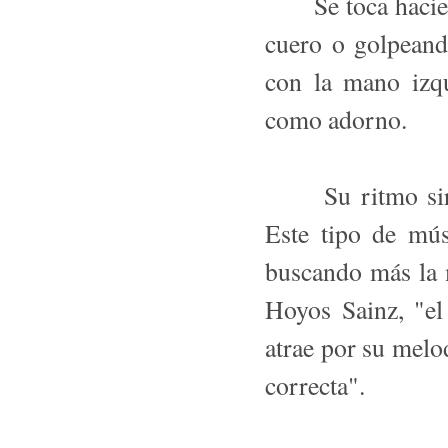
Se toca haciendo
cuero o golpeand
con la mano izqu
como adorno.
Su ritmo sirve
Este tipo de mús
buscando más la 
Hoyos Sainz, "el
atrae por su melo
correcta".