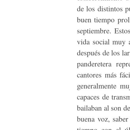
de los distintos 
buen tiempo proli
septiembre. Esto
vida social muy 
después de los la
panderetera rep
cantores más fác
generalmente muj
capaces de transm
bailaban al son d
buena voz, saber 
tiempo con el ú