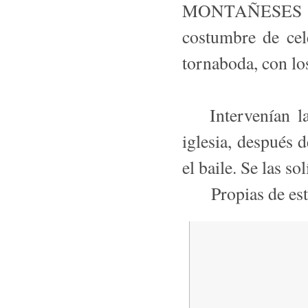
MONTAÑESES 
costumbre de cel
tornaboda, con lo
Intervenían las 
iglesia, después d
el baile. Se las so
Propias de estos