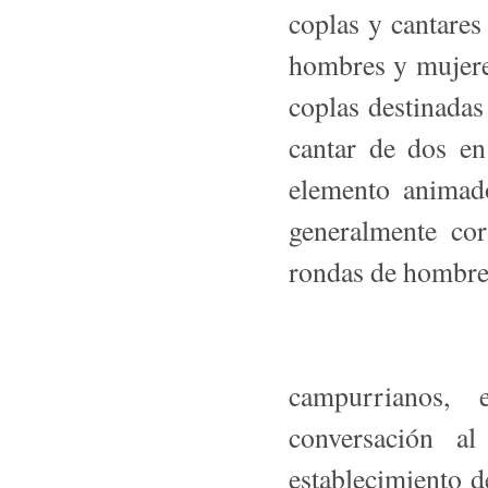
coplas y cantares 
hombres y mujere
coplas destinadas
cantar de dos en
elemento animad
generalmente cor
rondas de hombre
campurrianos, 
conversación a
establecimiento d