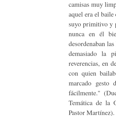
camisas muy limp
aquel era el baile
suyo primitivo y 
nunca en él bie
desordenaban las h
demasiado la pi
reverencias, en d
con quien baila
marcado gesto d
fácilmente." (D
Temática de la 
Pastor Martínez).