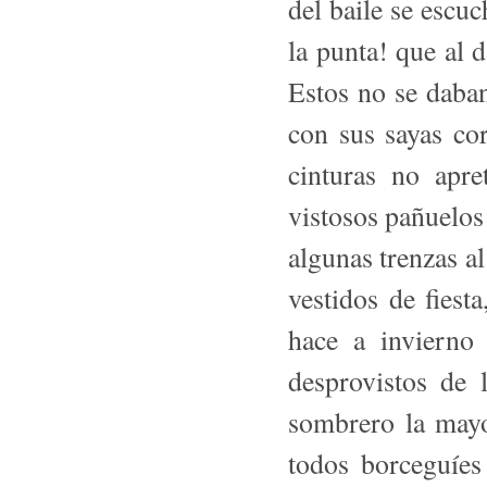
del baile se escu
la punta! que al d
Estos no se daban
con sus sayas cor
cinturas no apre
vistosos pañuelos 
algunas trenzas al
vestidos de fiest
hace a invierno
desprovistos de 
sombrero la mayo
todos borceguíes