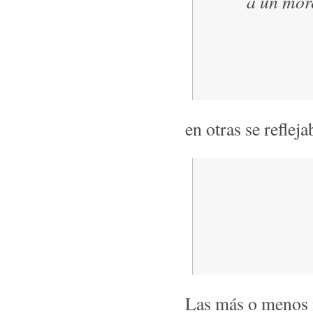
a un more
en otras se reflej
Las más o menos i