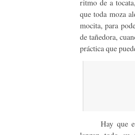
ritmo de a tocata
que toda moza al
mocita, para pode
de tañedora, cuan
práctica que pue
Hay que escuch