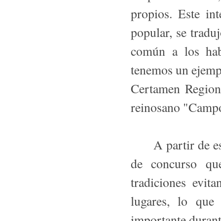
propios. Este in
popular, se tradu
común a los hab
tenemos un ejempl
Certamen Regiona
reinosano "Camp
A partir de este
de concurso que
tradiciones evi
lugares, lo que
importante durante