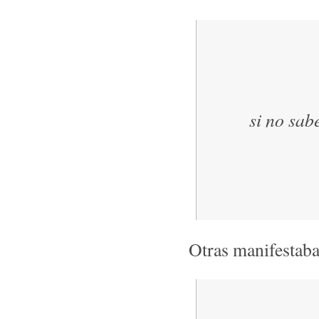
si no sab
Otras manifestaba