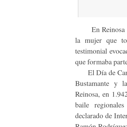
En Reinosa y en 
la mujer que to
testimonial evoca
que formaba parte 
El Día de Campo
Bustamante y l
Reinosa, en 1.942
baile regionale
declarado de Inte
Ramón Rodríguez‑