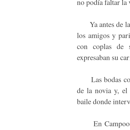
no podía faltar la
Ya antes de la c
los amigos y pari
con coplas de s
expresaban su car
Las bodas comen
de la novia y, el
baile donde interv
En Campoo, seg