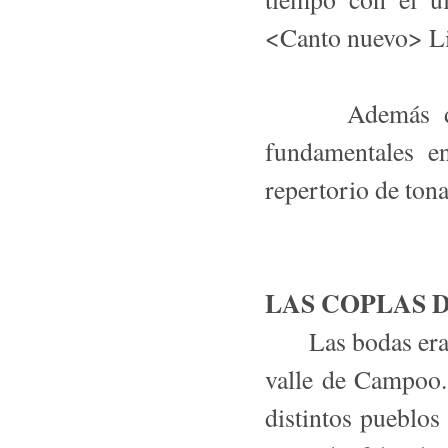
<Canto nuevo> Li
Además de en 
fundamentales e
repertorio de to
LAS COPLAS 
Las bodas eran i
valle de Campoo.
distintos pueblos