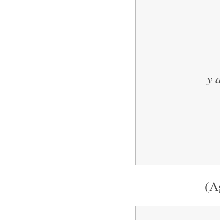
y 
(A