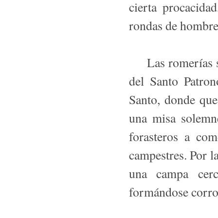
cierta procacida
rondas de hombres
Las romerías se 
del Santo Patron
Santo, donde que
una misa solemne
forasteros a co
campestres. Por la
una campa cerc
formándose corro 