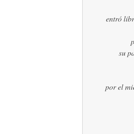
entró lib
su p
por el mi