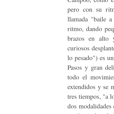
pero con su rit
llamada "baile a
ritmo, dando peq
brazos en alto 
curiosos desplant
lo pesado") es un
Pasos y gran del
todo el movimien
extendidos y se 
tres tiempos, "a l
dos modalidades 