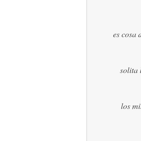
es cosa d
solita
los mi