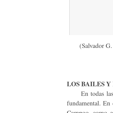
(Salvador G.
LOS BAILES 
En todas las rom
fundamental. En 
Campoo, como en 