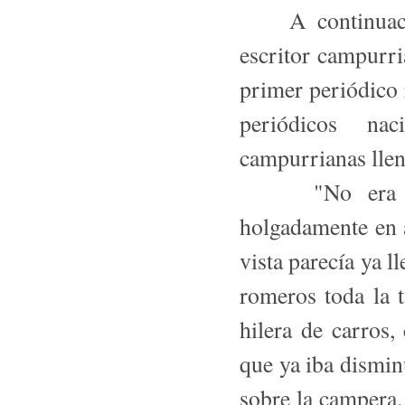
A continuación
escritor campurr
primer periódico 
periódicos na
campurrianas llen
"No era fácil
holgadamente en 
vista parecía ya l
romeros toda la 
hilera de carros
que ya iba dismin
sobre la campera. 