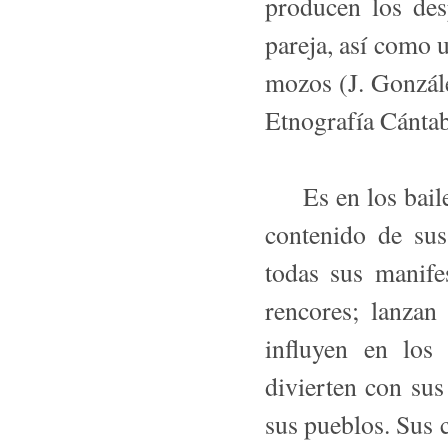
producen los des
pareja, así como 
mozos (J. Gonzál
Etnografía Cántab
Es en los bailes 
contenido de sus
todas sus manife
rencores; lanzan
influyen en los 
divierten con sus 
sus pueblos. Sus 