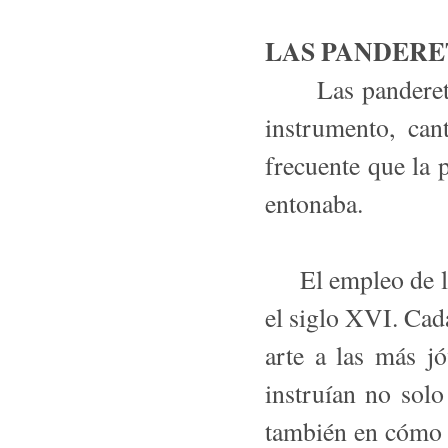
LAS PANDERE
Las panderetera
instrumento, can
frecuente que la 
entonaba.
El empleo de la 
el siglo XVI. Cad
arte a las más j
instruían no solo
también en cómo 