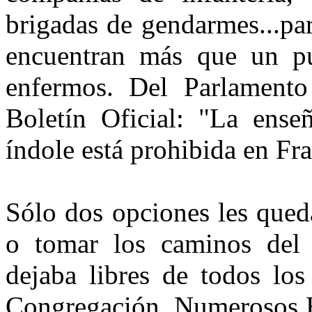
brigadas de gendarmes...pa
encuentran más que un p
enfermos. Del Parlamento
Boletín Oficial: "La ens
índole está prohibida en Fr
Sólo dos opciones les qued
o tomar los caminos del d
dejaba libres de todos lo
Congregación. Numerosos H