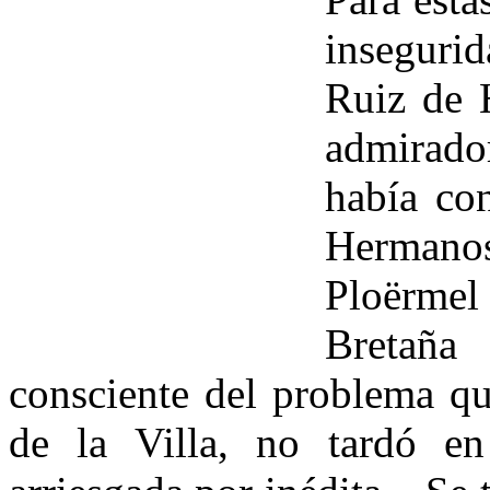
inseguri
Ruiz de 
admirado
había co
Hermanos
Ploërmel
Bretaña
consciente del problema qu
de la Villa, no tardó e