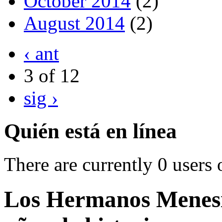
October 2014
(2)
August 2014
(2)
‹ ant
3 of 12
sig ›
Quién está en línea
There are currently 0 users 
Los Hermanos Menesi