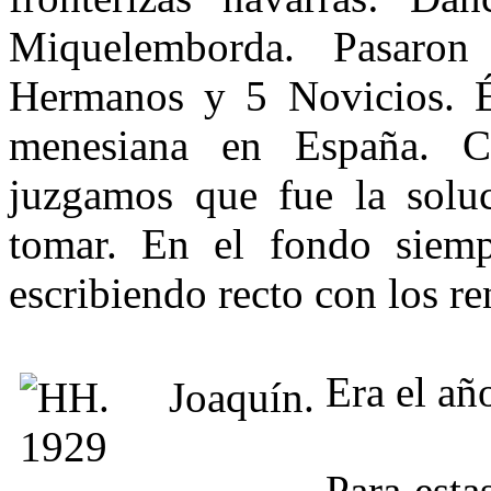
Miquelemborda. Pasar
Hermanos y 5 Novicios. É
menesiana en España. C
juzgamos que fue la solu
tomar. En el fondo siemp
escribiendo recto con los r
Era el añ
Para esta