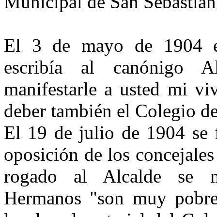
Municipal de San Sebastián
El 3 de mayo de 1904 el
escribía al canónigo 
manifestarle a usted mi vi
deber también el Colegio d
El 19 de julio de 1904 se 
oposición de los concejales
rogado al Alcalde se m
Hermanos "son muy pobres.