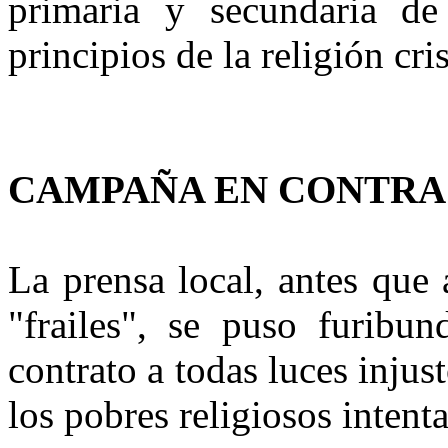
primaria y secundaria de
principios de la religión cri
CAMPAÑA EN CONTRA
La prensa local, antes que
"frailes", se puso furibu
contrato a todas luces injus
los pobres religiosos intent