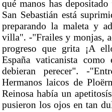
qué manos has depositado t
San Sebastián está suprim
preparando la maleta y adi
villa". -"Frailes y monjas,
progreso que grita ¡A ell
España vaticanista como
debieran perecer". -"Ent
Hermanos laicos de Ploërm
Reinosa había un apetitosí
pusieron los ojos en tan d