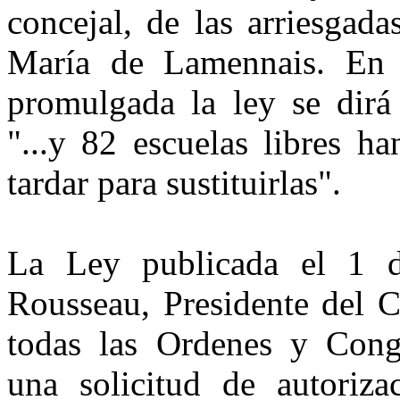
concejal, de las arriesgad
María de Lamennais. En 
promulgada la ley se dirá 
"...y 82 escuelas libres h
tardar para sustituirlas".
La Ley publicada el 1 
Rousseau, Presidente del C
todas las Ordenes y Congr
una solicitud de autoriza