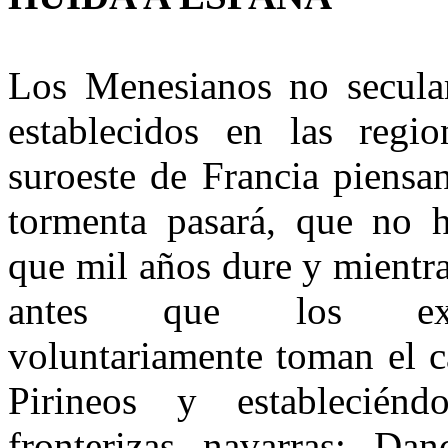
Los Menesianos no secular
establecidos en las regio
suroeste de Francia piensa
tormenta pasará, que no 
que mil años dure y mientra
antes que los expu
voluntariamente toman el c
Pirineos y establecién
fronterizas navarras: Dan