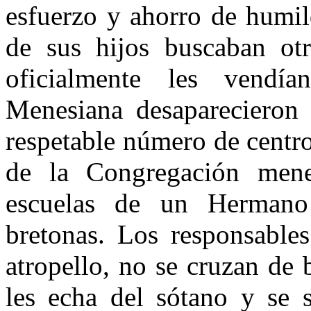
esfuerzo y ahorro de humil
de sus hijos buscaban ot
oficialmente les vendí
Menesiana desaparecieron 
respetable número de centro
de la Congregación mene
escuelas de un Hermano
bretonas. Los responsable
atropello, no se cruzan de
les echa del sótano y se 