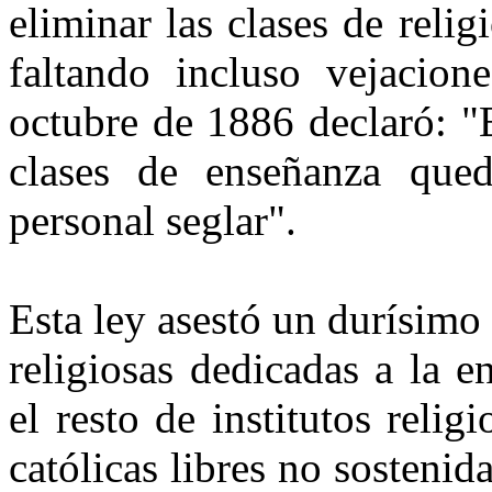
eliminar las clases de reli
faltando incluso vejacion
octubre de 1886 declaró: "E
clases de enseñanza qued
personal seglar".
Esta ley asestó un durísimo
religiosas dedicadas a la 
el resto de institutos reli
católicas libres no sostenid