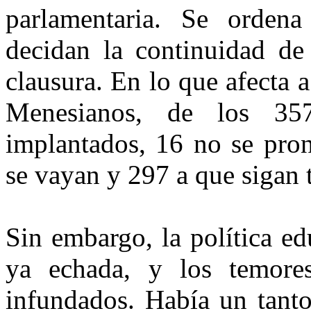
parlamentaria. Se orden
decidan la continuidad de 
clausura. En lo que afecta 
Menesianos, de los 35
implantados, 16 no se pron
se vayan y 297 a que sigan 
Sin embargo, la política ed
ya echada, y los temore
infundados. Había un tant