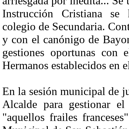
arriesgada por inédita... Se
Instrucción Cristiana se
colegio de Secundaria. Cont
y con el canónigo de Bayon
gestiones oportunas con e
Hermanos establecidos en el
En la sesión municipal de j
Alcalde para gestionar el
"aquellos frailes francese