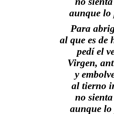
no sienta
aunque lo 
Para abri
al que es de
pedí el v
Virgen, an
y embolve
al tierno 
no sienta
aunque lo 