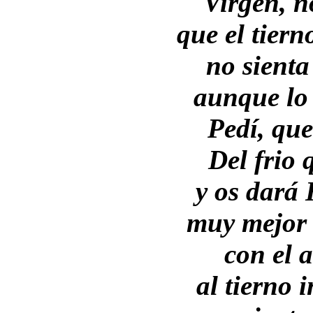
Virgen, n
que el tier
no sienta
aunque lo 
Pedí, que
Del frio 
y os dará 
muy mejor 
con el 
al tierno 