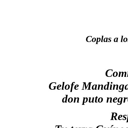
Coplas a lo
Comi
Gelofe Mandinga,
don puto negr
Res