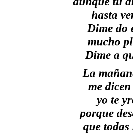
aunque tu a
hasta ver
Dime do e
mucho pl
Dime a qu
La mañana
me dicen 
yo te y
porque des
que todas 