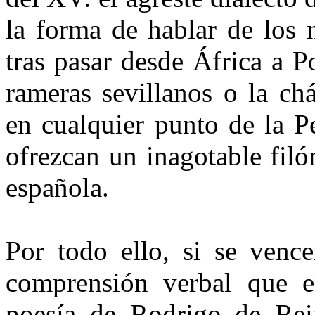
la forma de hablar de los 
tras pasar desde África a Po
rameras sevillanos o la ch
en cualquier punto de la P
ofrezcan un inagotable filó
española.
Por todo ello, si se vence
comprensión verbal que en
poesía de Rodrigo de Rei