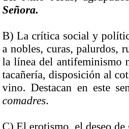
Señora.
B) La crítica social y políti
a nobles, curas, palurdos, r
la línea del antifeminismo 
tacañería, disposición al co
vino. Destacan en este se
comadres
.
C) El erotismo, el deseo de 