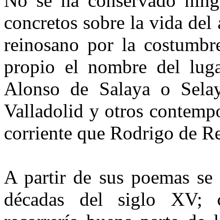
No se ha conservado ning
concretos sobre la vida del
reinosano por la costumbr
propio el nombre del luga
Alonso de Salaya o Selay
Valladolid y otros contemp
corriente que Rodrigo de R
A partir de sus poemas se 
décadas del siglo XV; 