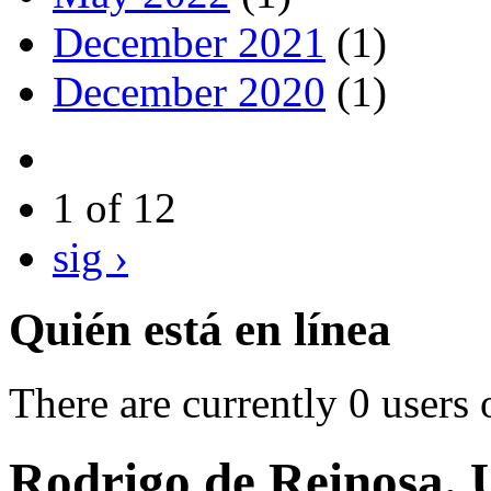
December 2021
(1)
December 2020
(1)
1 of 12
sig ›
Quién está en línea
There are currently 0 users 
Rodrigo de Reinosa. 