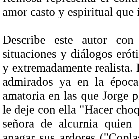
amor casto y espiritual que 
Describe este autor con
situaciones y diálogos erót
y extremadamente realista. 
admirados ya en la época
amatoria en las que Jorge 
le deje con ella "Hacer cho
señora de alcurnia quien 
apagar sus ardores ("Copl