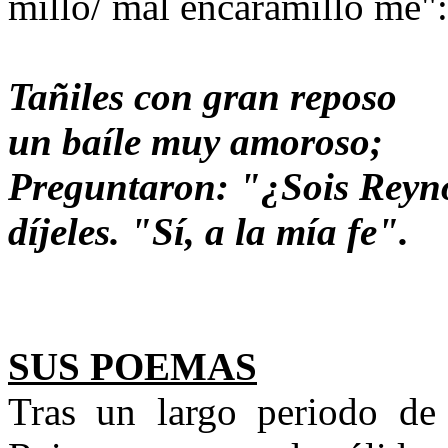
millo/ mal encaramillo me":
Tañiles con gran reposo
un baíle muy amoroso;
Preguntaron: "¿Sois Reyn
díjeles. "Sí, a la mía fe".
SUS POEMAS
Tras un largo periodo de