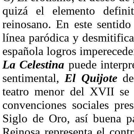
quizá el elemento defini
reinosano. En este sentido
línea paródica y desmitifica
española logros impereced
La Celestina
puede interpr
sentimental,
El Quijote
de
teatro menor del XVII se b
convenciones sociales pres
Siglo de Oro, así buena p
Reinosa representa el cont