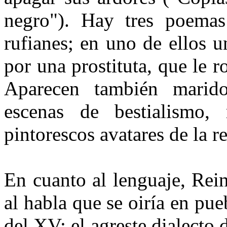
negro"). Hay tres poemas
rufianes; en uno de ellos u
por una prostituta, que le r
Aparecen también marido
escenas de bestialismo,
pintorescos avatares de la r
En cuanto al lenguaje, Rei
al habla que se oiría en pu
del XV: el agreste dialecto 