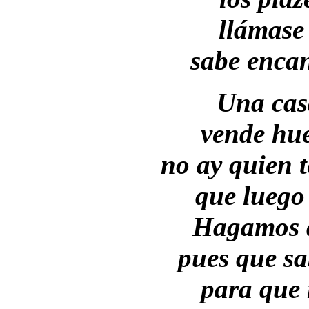
llámase
sabe enca
Una cas
vende hue
no ay quien 
que luego 
Hagamos q
pues que sa
para que 