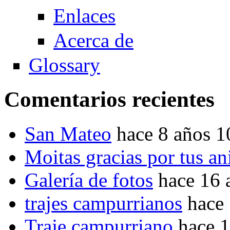
Enlaces
Acerca de
Glossary
Comentarios recientes
San Mateo
hace 8 años 
Moitas gracias por tus a
Galería de fotos
hace 16 
trajes campurrianos
hace
Traje campurriano
hace 