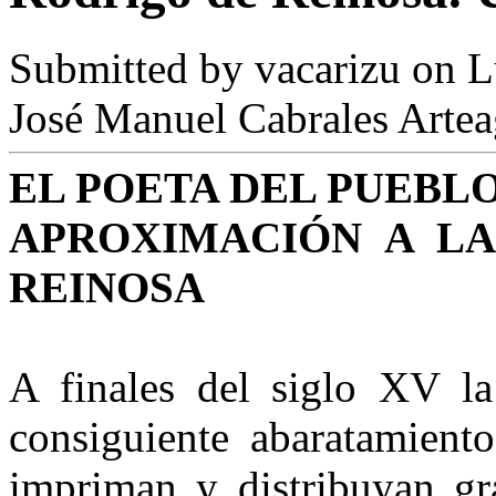
Submitted by
vacarizu
on L
José Manuel Cabrales Arte
EL POETA DEL PUEBLO
APROXIMACIÓN A LA
REINOSA
A finales del siglo XV la
consiguiente abaratamient
impriman y distribuyan gr