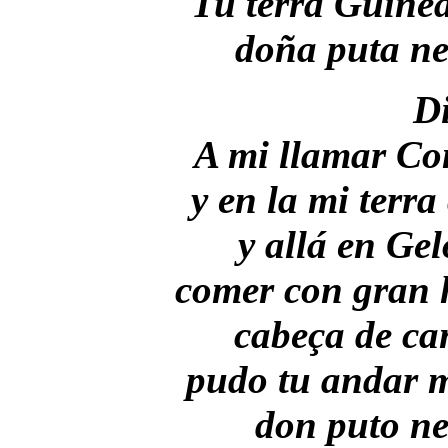
Tu terra Guínea
doña puta n
Di
A mi llamar Co
y en la mi terr
y allá en Gel
comer con gran 
cabeça de ca
pudo tu andar 
don puto ne