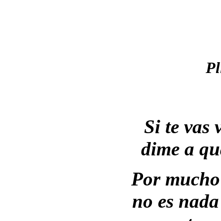
Pl
Si te vas
dime a qu
Por mucho 
no es nada