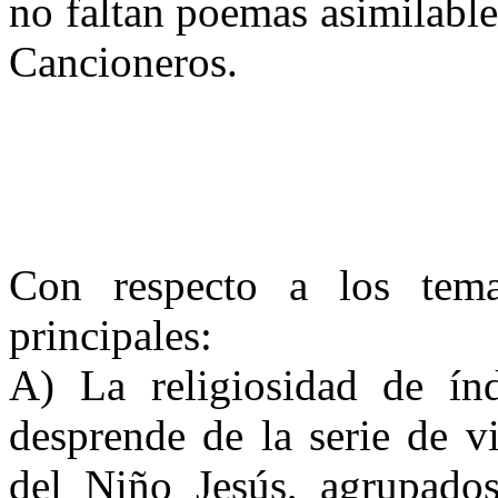
no faltan poemas asimilable
Cancioneros.
Con respecto a los tema
principales:
A) La religiosidad de ín
desprende de la serie de v
del Niño Jesús, agrupado