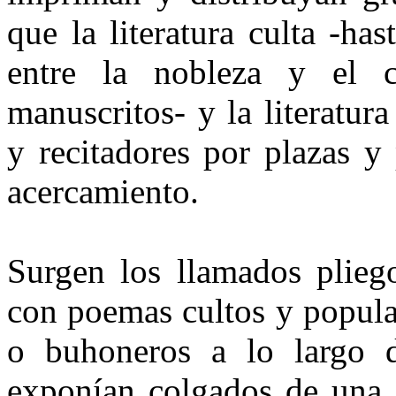
que la literatura culta -ha
entre la nobleza y el c
manuscritos- y la literatur
y recitadores por plazas y
acercamiento.
Surgen los llamados pliego
con poemas cultos y popula
o buhoneros a lo largo d
exponían colgados de una e