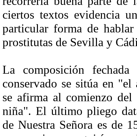
recorrería buena parte de 
ciertos textos evidencia u
particular forma de hablar
prostitutas de Sevilla y Cád
La composición fechada
conservado se sitúa en "el
se afirma al comienzo del 
niña". El último pliego da
de Nuestra Señora es de 1