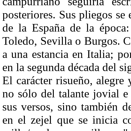
campurriano seguiría esc
posteriores. Sus pliegos se
de la España de la época
Toledo, Sevilla o Burgos. C
a una estancia en Italia; p
en la segunda década del si
El carácter risueño, alegre
no sólo del talante jovial 
sus versos, sino también d
en el zejel que se inicia c