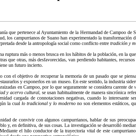
edanía que pertenece al Ayuntamiento de la Hermandad de Campoo de Sus
itud, los campurrianos de Suano han experimentado la transformación de
erpretada desde la antropología social como conflicto entre
tradición y 
na ruptura más o menos brusca en los hábitos de la población, en la que
ras que otras, más desfavorecidas, van perdiendo habitantes, recursos
iene un futuro incierto.
o con el objetivo de recuperar la memoria de un pasado que se piensa 
estaurarlos y exponerlos en un museo. En este sentido, la industria side
s enraizadas en Campoo, por lo que seguramente se considera carente de
dad y acervo cultural
, se usan habitualmente de manera sincrónica refe
idad cargada de connotaciones negativas, cuando lo interesante ser
gún la cual
lo tradicional
y
lo moderno
no son elementos estáticos, q
nidad de convivir con algunos campurrianos, hablar de sus preocupac
eblo y, en definitiva, de sus cosas. La investigación se desarrolló media
ediante el hilo conductor de la trayectoria vital de este campurriano