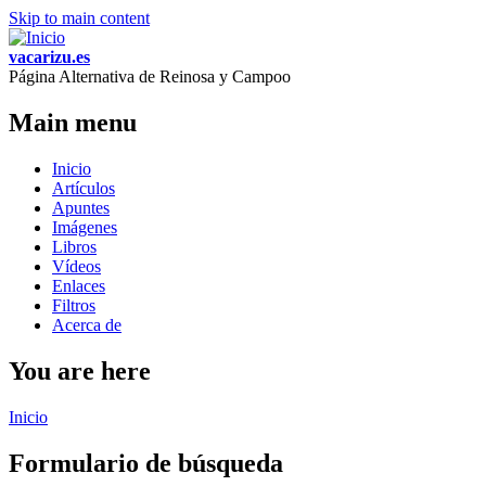
Skip to main content
vacarizu.es
Página Alternativa de Reinosa y Campoo
Main menu
Inicio
Artículos
Apuntes
Imágenes
Libros
Vídeos
Enlaces
Filtros
Acerca de
You are here
Inicio
Formulario de búsqueda