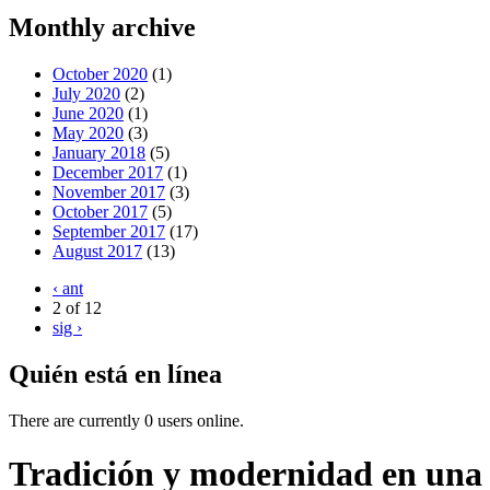
Monthly archive
October 2020
(1)
July 2020
(2)
June 2020
(1)
May 2020
(3)
January 2018
(5)
December 2017
(1)
November 2017
(3)
October 2017
(5)
September 2017
(17)
August 2017
(13)
‹ ant
2 of 12
sig ›
Quién está en línea
There are currently 0 users online.
Tradición y modernidad en una