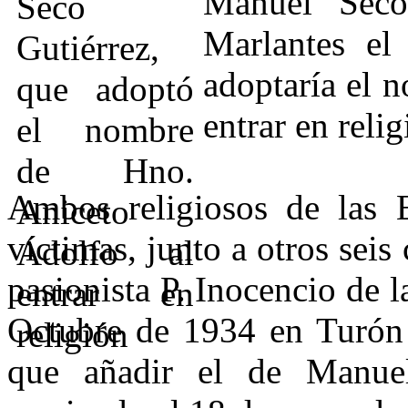
Manuel Seco
Marlantes el
adoptaría el 
entrar en relig
Ambos religiosos de las E
víctimas, junto a otros sei
pasionista P. Inocencio de 
Octubre de 1934 en Turón 
que añadir el de Manuel