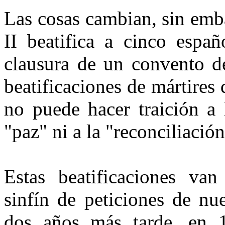
Las cosas cambian, sin emb
II beatifica a cinco españ
clausura de un convento de
beatificaciones de mártires 
no puede hacer traición a 
"paz" ni a la "reconciliació
Estas beatificaciones va
sinfín de peticiones de nu
dos años más tarde, en 1