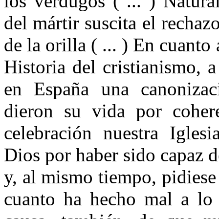
los verdugos ( ... ) Natura
del mártir suscita el rechaz
de la orilla ( ... ) En cuanto
Historia del cristianismo, 
en España una canonizac
dieron su vida por coher
celebración nuestra Igles
Dios por haber sido capaz d
y, al mismo tiempo, pidies
cuanto ha hecho mal a lo 