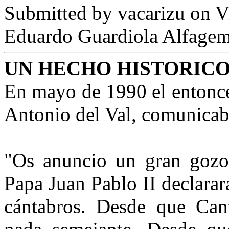
Submitted by
vacarizu
on Vi
Eduardo Guardiola Alfage
UN HECHO HISTORIC
En mayo de 1990 el entonce
Antonio del Val, comunicab
"Os anuncio un gran gozo.
Papa Juan Pablo II declarar
cántabros. Desde que Cant