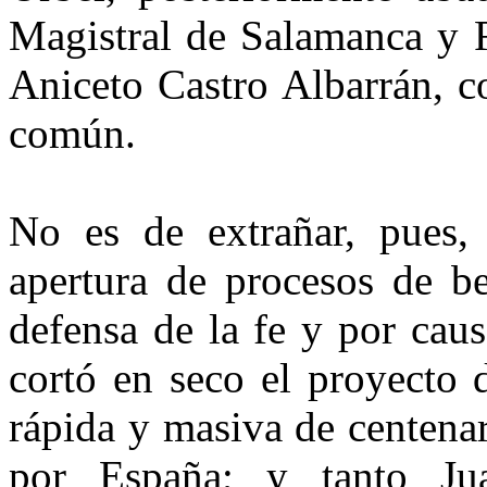
Magistral de Salamanca y R
Aniceto Castro Albarrán, c
común.
No es de extrañar, pues, 
apertura de procesos de be
defensa de la fe y por cau
cortó en seco el proyecto 
rápida y masiva de centena
por España; y tanto J