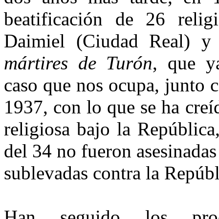
beatificación de 26 relig
Daimiel (Ciudad Real) 
mártires de Turón
, que y
caso que nos ocupa, junto 
1937, con lo que se ha creí
religiosa bajo la Repúblic
del 34 no fueron asesinadas
sublevadas contra la Repúb
Han seguido los proc