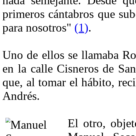
nada semejante. Desde que
primeros cántabros que sube
para nosotros"
(1)
.
Uno de ellos se llamaba R
en la calle Cisneros de Sa
que, al tomar el hábito, re
Andrés.
El otro, objet