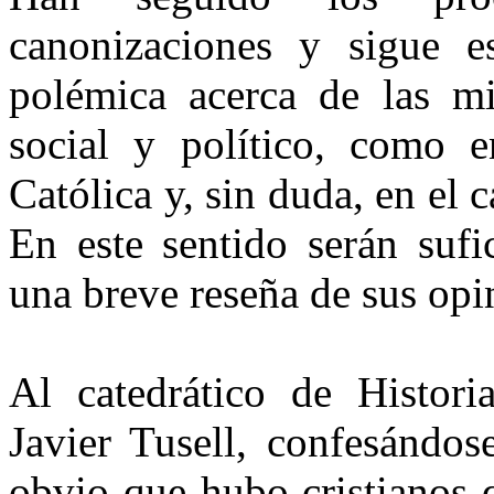
canonizaciones y sigue e
polémica acerca de las m
social y político, como 
Católica y, sin duda, en el 
En este sentido serán sufi
una breve reseña de sus opi
Al catedrático de Histo
Javier Tusell, confesándose
obvio que hubo cristianos 