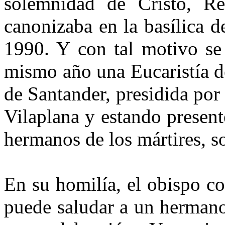
solemnidad de Cristo, Re
canonizaba en la basílica d
1990. Y con tal motivo se 
mismo año una Eucaristía de
de Santander, presidida por 
Vilaplana y estando present
hermanos de los mártires, s
En su homilía, el obispo c
puede saludar a un hermano