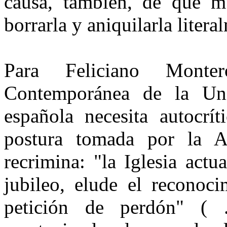
causa, también, de que m
borrarla y aniquilarla litera
Para Feliciano Monter
Contemporánea de la Univ
española necesita autocrít
postura tomada por la 
recrimina: "la Iglesia actu
jubileo, elude el reconoci
petición de perdón" ( 