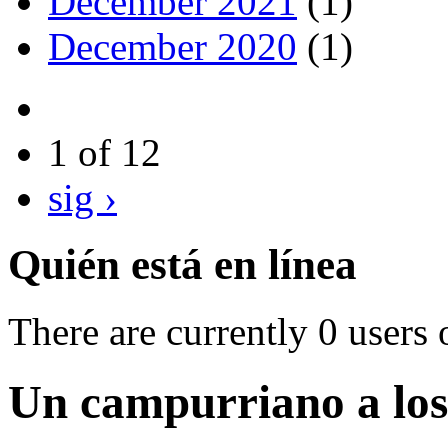
December 2021
(1)
December 2020
(1)
1 of 12
sig ›
Quién está en línea
There are currently 0 users 
Un campurriano a los