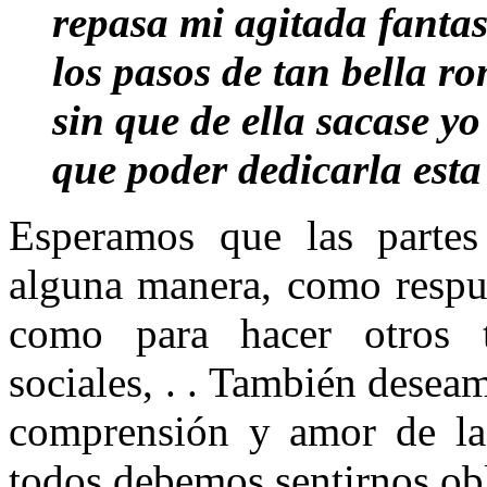
repasa mi agitada fantas
los pasos de tan bella r
sin que de ella sacase y
que poder dedicarla est
Esperamos que las partes t
alguna manera, como respues
como para hacer otros t
sociales, . . También desea
comprensión y amor de la 
todos debemos sentirnos ob