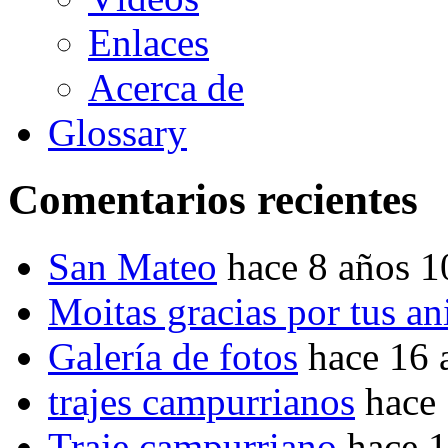
Enlaces
Acerca de
Glossary
Comentarios recientes
San Mateo
hace 8 años 
Moitas gracias por tus a
Galería de fotos
hace 16 
trajes campurrianos
hace
Traje campurriano
hace 