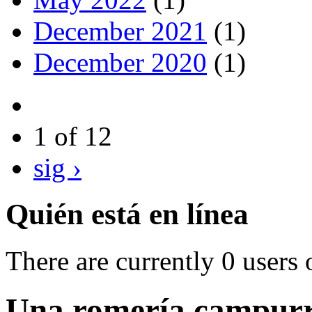
December 2021
(1)
December 2020
(1)
1 of 12
sig ›
Quién está en línea
There are currently 0 users 
Una romería campurri