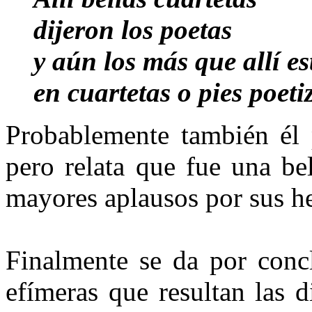
dijeron los poetas
y aún los más que allí e
en cuartetas o pies poeti
Probablemente también él p
pero relata que fue una be
mayores aplausos por sus h
Finalmente se da por concl
efímeras que resultan las 