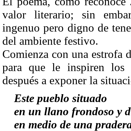
El poema, como reconoce J
valor literario; sin emb
ingenuo pero digno de tener
del ambiente festivo.
Comienza con una estrofa d
para que le inspiren los 
después a exponer la situac
Este pueblo situado
en un llano frondoso y d
en medio de una prader