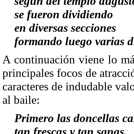
según del templo august
se fueron dividiendo
en diversas secciones
formando luego varias d
A continuación viene lo más
principales focos de atracc
caracteres de indudable valor
al baile:
Primero las doncellas 
tan frescas y tan sanas,