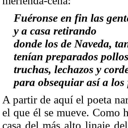
merienda-cena:
Fuéronse en fin las gen
y a casa retirando
donde los de Naveda, ta
tenían preparados pollo
truchas, lechazos y cord
para obsequiar así a los 
A partir de aquí el poeta na
el que él se mueve. Como hi
casa del más alto linaje d