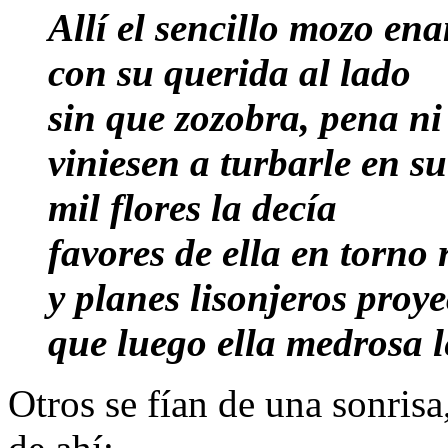
Allí el sencillo mozo e
con su querida al lado
sin que zozobra, pena n
viniesen a turbarle en s
mil flores la decía
favores de ella en torno 
y planes lisonjeros proy
que luego ella medrosa l
Otros se fían de una sonris