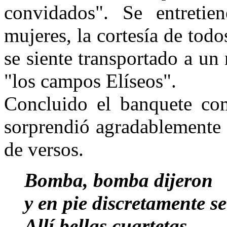
convidados". Se entretie
mujeres, la cortesía de todo
se siente transportado a u
"los campos Elíseos".
Concluido el banquete co
sorprendió agradablemente 
de versos.
Bomba, bomba dijeron
y en pie discretamente s
Allí bellas cuartetas