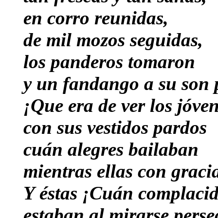
en corro reunidas,
de mil mozos seguidas,
los panderos tomaron
y un fandango a su son 
¡Que era de ver los jóve
con sus vestidos pardos
cuán alegres bailaban
mientras ellas con grac
Y éstas ¡Cuán complaci
estaban al mirarse perse