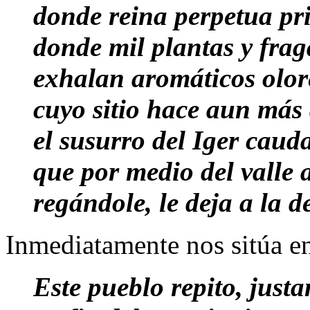
donde reina perpetua p
donde mil plantas y frag
exhalan aromáticos olor
cuyo sitio hace aun más
el susurro del Iger caud
que por medio del valle
regándole, le deja a la d
Inmediatamente nos sitúa en
Este pueblo repito, just