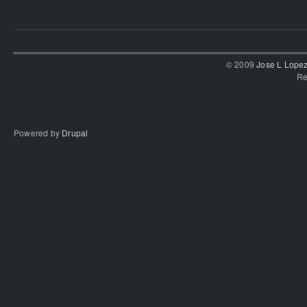
© 2009
Jose L Lope
Re
Powered by
Drupal