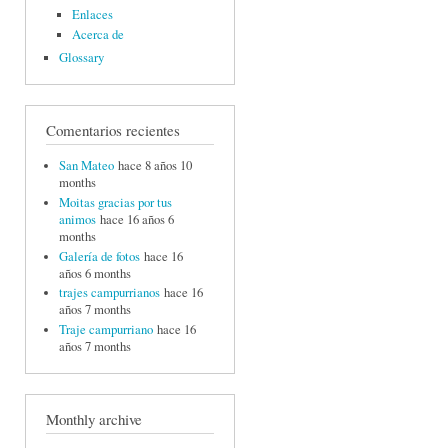
Enlaces
Acerca de
Glossary
Comentarios recientes
San Mateo
hace 8 años 10
months
Moitas gracias por tus
animos
hace 16 años 6
months
Galería de fotos
hace 16
años 6 months
trajes campurrianos
hace 16
años 7 months
Traje campurriano
hace 16
años 7 months
Monthly archive