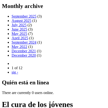
Monthly archive
September 2025
(3)
August 2025
(1)
July 2025
(2)
June 2025
(3)
May 2025
(7)
April 2025
(1)
September 2024
(1)
May 2022
(1)
December 2021
(1)
December 2020
(1)
1 of 12
sig ›
Quién está en línea
There are currently 0 users online.
El cura de los jóvenes