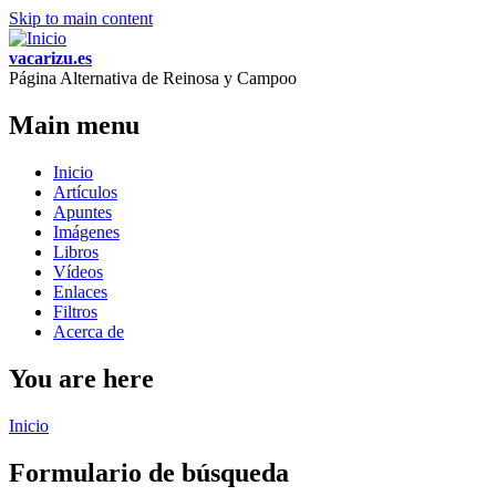
Skip to main content
vacarizu.es
Página Alternativa de Reinosa y Campoo
Main menu
Inicio
Artículos
Apuntes
Imágenes
Libros
Vídeos
Enlaces
Filtros
Acerca de
You are here
Inicio
Formulario de búsqueda