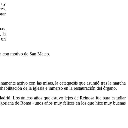
o y
res,
orar
mas.
 la
 un
namente activo con las misas, la catequesis que asumió tras la marcha
habilitación de la iglesia e inmerso en la restauración del órgano.
drid. Los únicos años que estuvo lejos de Reinosa fue para estudiar
regoriana de Roma «unos años muy felices en los que hice muy buenas