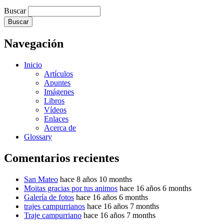
Buscar
Navegación
Inicio
Artículos
Apuntes
Imágenes
Libros
Vídeos
Enlaces
Acerca de
Glossary
Comentarios recientes
San Mateo
hace 8 años 10 months
Moitas gracias por tus animos
hace 16 años 6 months
Galería de fotos
hace 16 años 6 months
trajes campurrianos
hace 16 años 7 months
Traje campurriano
hace 16 años 7 months