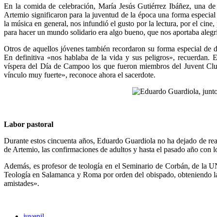
En la comida de celebración, María Jesús Gutiérrez Ibáñez, una d
Artemio significaron para la juventud de la época una forma especial
la música en general, nos infundió el gusto por la lectura, por el cine
para hacer un mundo solidario era algo bueno, que nos aportaba alegr
Otros de aquellos jóvenes también recordaron su forma especial de 
En definitiva «nos hablaba de la vida y sus peligros», recuerdan.
víspera del Día de Campoo los que fueron miembros del Juvent Club
vínculo muy fuerte», reconoce ahora el sacerdote.
Labor pastoral
Durante estos cincuenta años, Eduardo Guardiola no ha dejado de real
de Artemio, las confirmaciones de adultos y hasta el pasado año con los
Además, es profesor de teología en el Seminario de Corbán, de la U
Teología en Salamanca y Roma por orden del obispado, obteniendo la
amistades».
juvenil