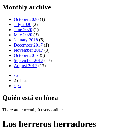
Monthly archive
October 2020
(1)
July 2020
(2)
June 2020
(1)
May 2020
(3)
January 2018
(5)
December 2017
(1)
November 2017
(3)
October 2017
(5)
September 2017
(17)
August 2017
(13)
‹ ant
2 of 12
sig ›
Quién está en línea
There are currently 0 users online.
Los herreros herradores