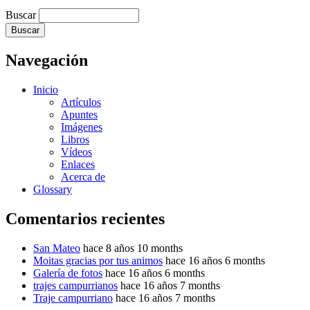
Buscar
Navegación
Inicio
Artículos
Apuntes
Imágenes
Libros
Vídeos
Enlaces
Acerca de
Glossary
Comentarios recientes
San Mateo
hace 8 años 10 months
Moitas gracias por tus animos
hace 16 años 6 months
Galería de fotos
hace 16 años 6 months
trajes campurrianos
hace 16 años 7 months
Traje campurriano
hace 16 años 7 months