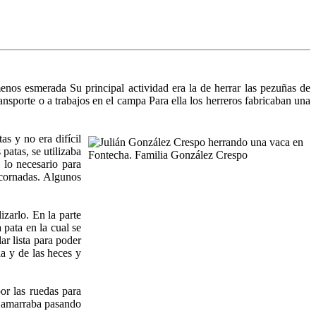
nos esmerada Su principal actividad era la de herrar las pezuñas de
ansporte o a trabajos en el campa Para ella los herreros fabricaban una
s y no era difícil
 patas, se utilizaba
 lo necesario para
 cornadas. Algunos
izarlo. En la parte
 pata en la cual se
ar lista para poder
la y de las heces y
or las ruedas para
as amarraba pasando