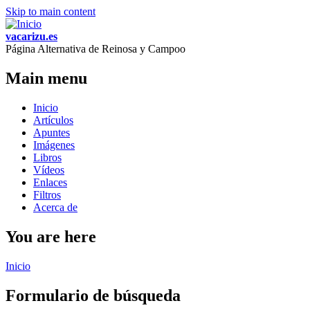
Skip to main content
vacarizu.es
Página Alternativa de Reinosa y Campoo
Main menu
Inicio
Artículos
Apuntes
Imágenes
Libros
Vídeos
Enlaces
Filtros
Acerca de
You are here
Inicio
Formulario de búsqueda