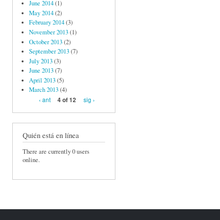
June 2014
(1)
May 2014
(2)
February 2014
(3)
November 2013
(1)
October 2013
(2)
September 2013
(7)
July 2013
(3)
June 2013
(7)
April 2013
(5)
March 2013
(4)
‹ ant
sig ›
4 of 12
Quién está en línea
There are currently 0 users
online.