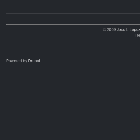
© 2009
Jose L Lope
Re
Powered by
Drupal