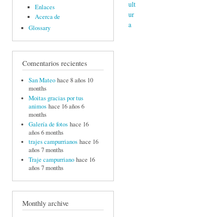
Enlaces
Acerca de
Glossary
Comentarios recientes
San Mateo
hace 8 años 10
months
Moitas gracias por tus
animos
hace 16 años 6
months
Galería de fotos
hace 16
años 6 months
trajes campurrianos
hace 16
años 7 months
Traje campurriano
hace 16
años 7 months
Monthly archive