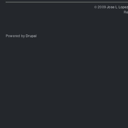
© 2009
Jose L Lope
Re
Powered by
Drupal