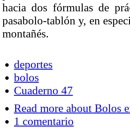
hacia dos fórmulas de prác
pasabolo-tablón y, en espec
montañés.
deportes
bolos
Cuaderno 47
Read more
about Bolos 
1 comentario