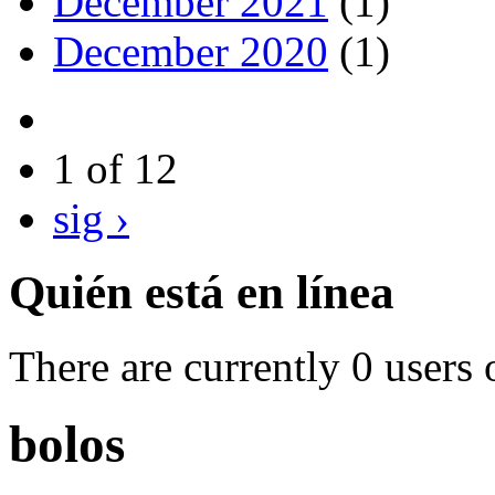
December 2021
(1)
December 2020
(1)
1 of 12
sig ›
Quién está en línea
There are currently 0 users 
bolos