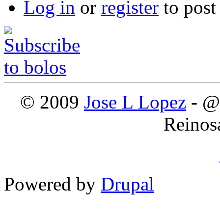
Log in
or
register
to pos
© 2009
Jose L Lopez
- @
Reinos
Powered by
Drupal