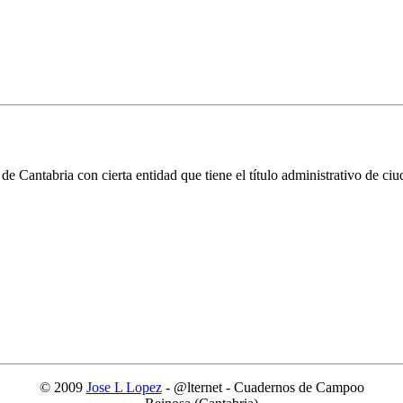
de Cantabria con cierta entidad que tiene el título administrativo de ciu
© 2009
Jose L Lopez
- @lternet - Cuadernos de Campoo