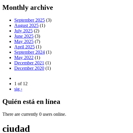
Monthly archive
September 2025
(3)
August 2025
(1)
July 2025
(2)
June 2025
(3)
May 2025
(7)
April 2025
(1)
September 2024
(1)
May 2022
(1)
December 2021
(1)
December 2020
(1)
1 of 12
sig ›
Quién está en línea
There are currently 0 users online.
ciudad