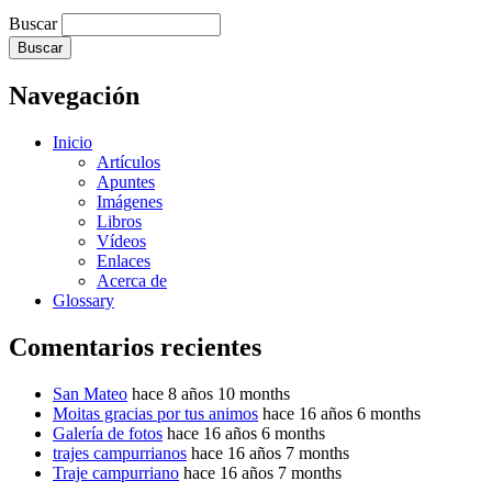
Buscar
Navegación
Inicio
Artículos
Apuntes
Imágenes
Libros
Vídeos
Enlaces
Acerca de
Glossary
Comentarios recientes
San Mateo
hace 8 años 10 months
Moitas gracias por tus animos
hace 16 años 6 months
Galería de fotos
hace 16 años 6 months
trajes campurrianos
hace 16 años 7 months
Traje campurriano
hace 16 años 7 months