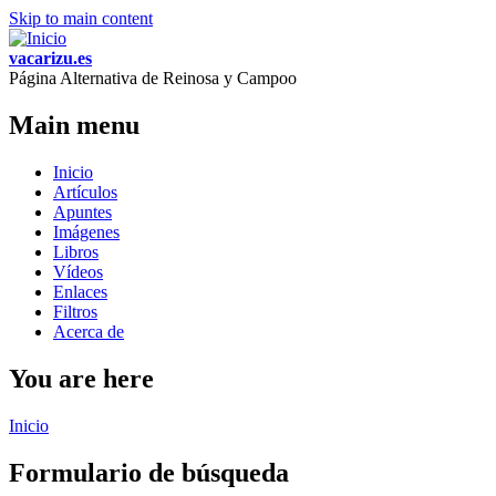
Skip to main content
vacarizu.es
Página Alternativa de Reinosa y Campoo
Main menu
Inicio
Artículos
Apuntes
Imágenes
Libros
Vídeos
Enlaces
Filtros
Acerca de
You are here
Inicio
Formulario de búsqueda