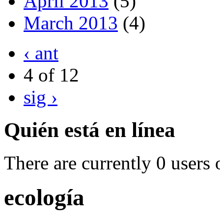
April 2013
(5)
March 2013
(4)
‹ ant
4 of 12
sig ›
Quién está en línea
There are currently 0 users 
ecología