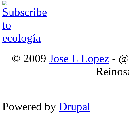
© 2009
Jose L Lopez
- @
Reinos
Powered by
Drupal