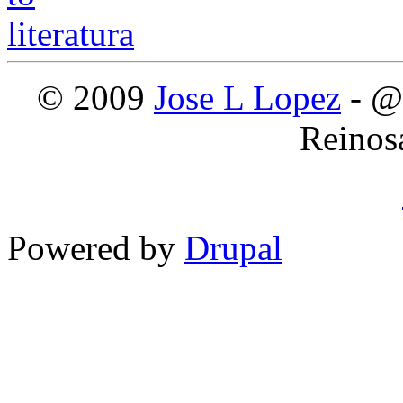
© 2009
Jose L Lopez
- @
Reinos
Powered by
Drupal