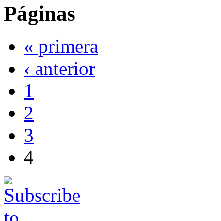
Páginas
« primera
‹ anterior
1
2
3
4