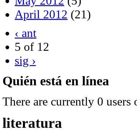
May 2012
(5)
April 2012
(21)
‹ ant
5 of 12
sig ›
Quién está en línea
There are currently 0 users 
literatura