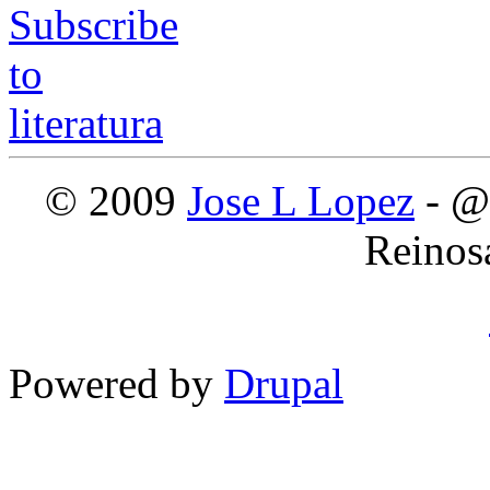
© 2009
Jose L Lopez
- @
Reinos
Powered by
Drupal