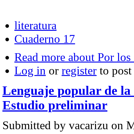
literatura
Cuaderno 17
Read more
about Por los
Log in
or
register
to pos
Lenguaje popular de l
Estudio preliminar
Submitted by
vacarizu
on M