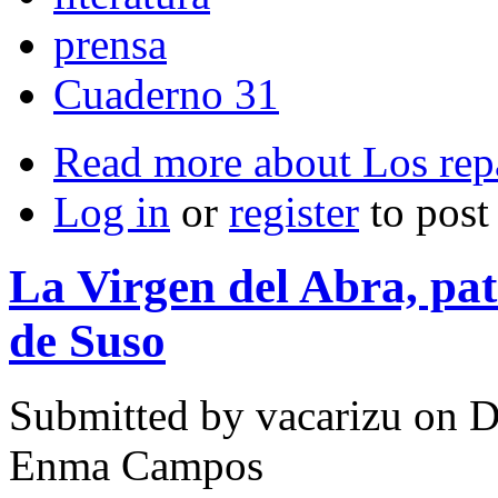
prensa
Cuaderno 31
Read more
about Los repa
Log in
or
register
to pos
La Virgen del Abra, pa
de Suso
Submitted by
vacarizu
on D
Enma Campos