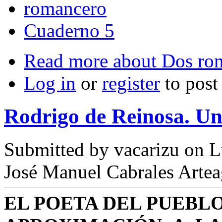
romancero
Cuaderno 5
Read more
about Dos roma
Log in
or
register
to pos
Rodrigo de Reinosa. Un
Submitted by
vacarizu
on L
José Manuel Cabrales Arte
EL POETA DEL PUEBLO