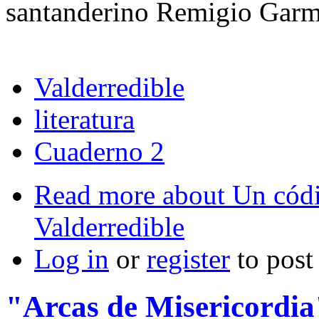
santanderino Remigio Garm
Valderredible
literatura
Cuaderno 2
Read more
about Un códi
Valderredible
Log in
or
register
to pos
"Arcas de Misericordia