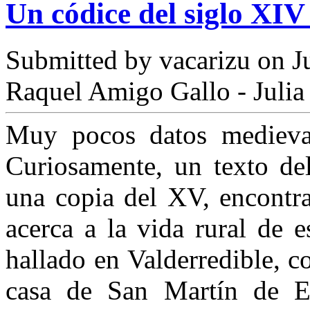
Un códice del siglo XIV
Submitted by
vacarizu
on Ju
Raquel Amigo Gallo - Juli
Muy pocos datos medievale
Curiosamente, un texto de
una copia del XV, encontr
acerca a la vida rural de 
hallado en Valderredible, c
casa de San Martín de El