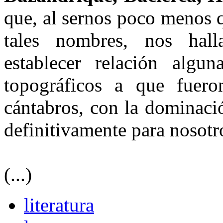
que, al sernos poco menos 
tales nombres, nos hal
establecer relación algun
topográficos a que fuero
cántabros, con la dominaci
definitivamente para nosotr
(...)
literatura