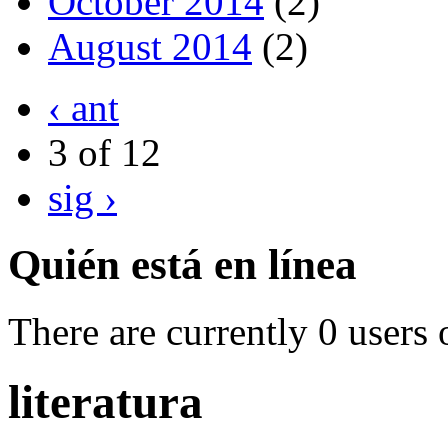
October 2014
(2)
August 2014
(2)
‹ ant
3 of 12
sig ›
Quién está en línea
There are currently 0 users 
literatura