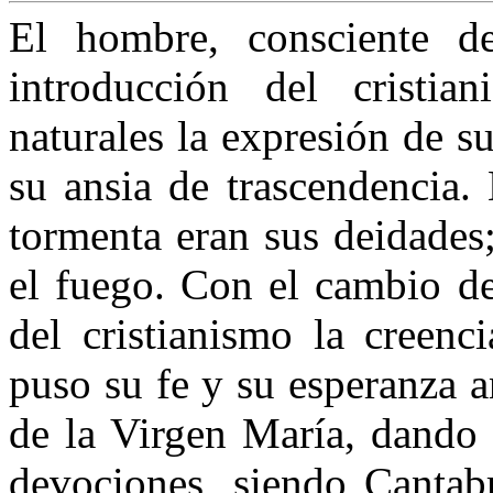
El hombre, consciente d
introducción del cristi
naturales la expresión de s
su ansia de trascendencia. E
tormenta eran sus deidades;
el fuego. Con el cambio de
del cristianismo la creenc
puso su fe y su esperanza a
de la Virgen María, dando 
devociones, siendo Cantabr