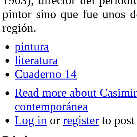
1903), director del periód
pintor sino que fue unos d
región.
pintura
literatura
Cuaderno 14
Read more
about Casimir
contemporánea
Log in
or
register
to pos