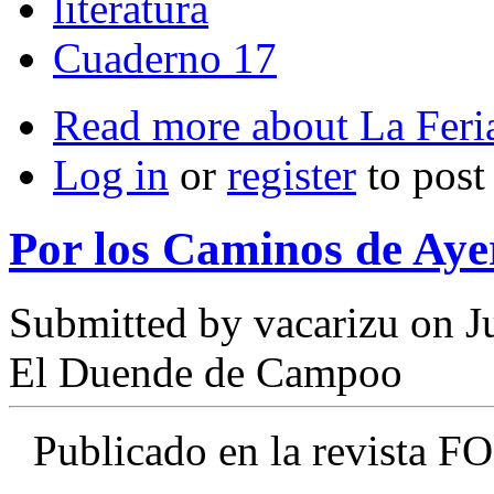
literatura
Cuaderno 17
Read more
about La Feri
Log in
or
register
to pos
Por los Caminos de Aye
Submitted by
vacarizu
on Ju
El Duende de Campoo
Publicado en la revista 