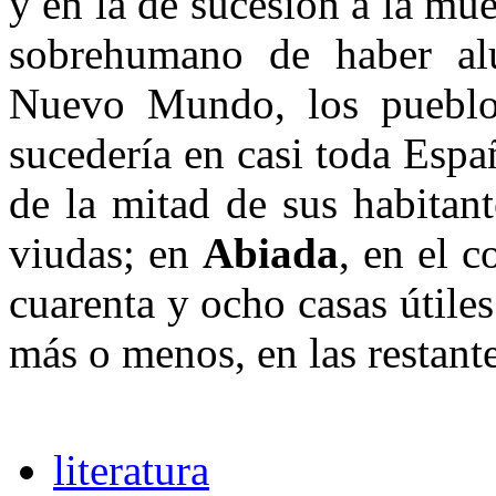
y en la de sucesión a la mue
sobrehumano de haber al
Nuevo Mundo, los pueblo
sucedería en casi toda Esp
de la mitad de sus habitan
viudas; en
Abiada
, en el c
cuarenta y ocho casas útiles
más o menos, en las restante
literatura