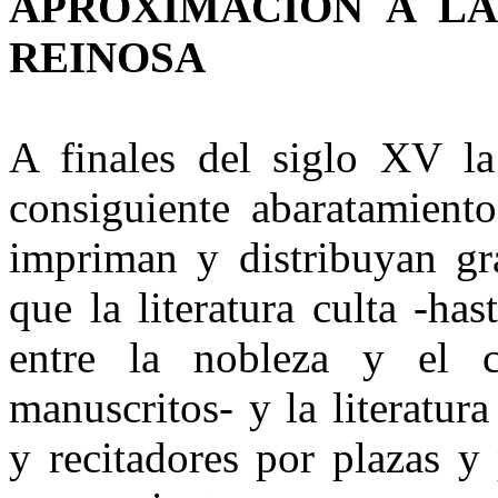
APROXIMACIÓN A LA
REINOSA
A finales del siglo XV la
consiguiente abaratamient
impriman y distribuyan gr
que la literatura culta -ha
entre la nobleza y el c
manuscritos- y la literatur
y recitadores por plazas y