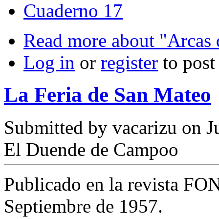
Cuaderno 17
Read more
about "Arcas 
Log in
or
register
to pos
La Feria de San Mateo
Submitted by
vacarizu
on Ju
El Duende de Campoo
Publicado en la revista FO
Septiembre de 1957.