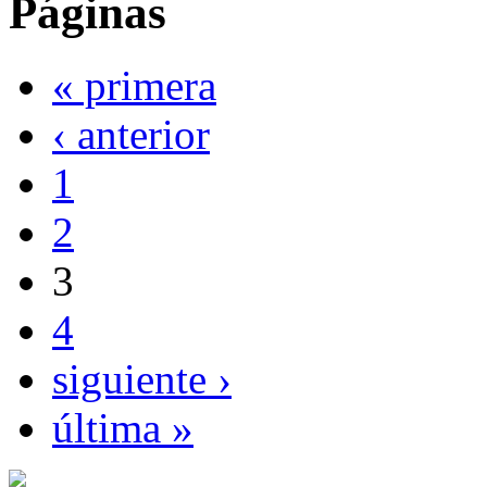
Páginas
« primera
‹ anterior
1
2
3
4
siguiente ›
última »