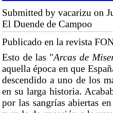
Submitted by
vacarizu
on Ju
El Duende de Campoo
Publicado en la revista FO
Esto de las "
Arcas de Mise
aquella época en que Españ
descendido a uno de los má
en su larga historia. Acaba
por las sangrías abiertas en