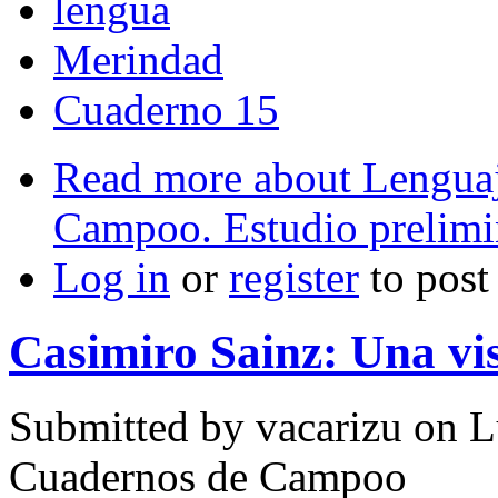
lengua
Merindad
Cuaderno 15
Read more
about Lenguaj
Campoo. Estudio prelimi
Log in
or
register
to pos
Casimiro Sainz: Una v
Submitted by
vacarizu
on L
Cuadernos de Campoo