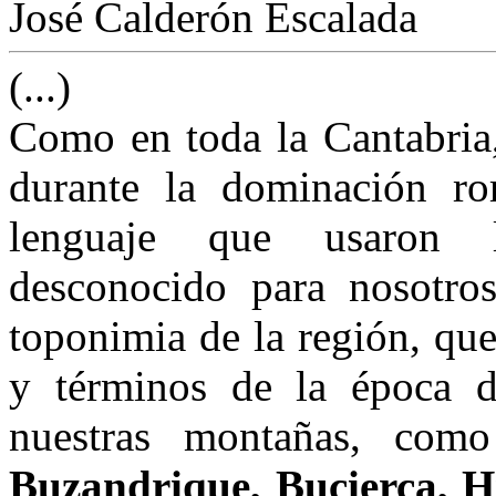
José Calderón Escalada
(...)
Como en toda la Cantabria,
durante la dominación rom
lenguaje que usaron l
desconocido para nosotros
toponimia de la región, qu
y términos de la época d
nuestras montañas, co
Buzandrique, Bucierca, Hí