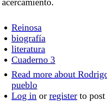
acercamiento.
Reinosa
biografía
literatura
Cuaderno 3
Read more
about Rodrigo
pueblo
Log in
or
register
to pos