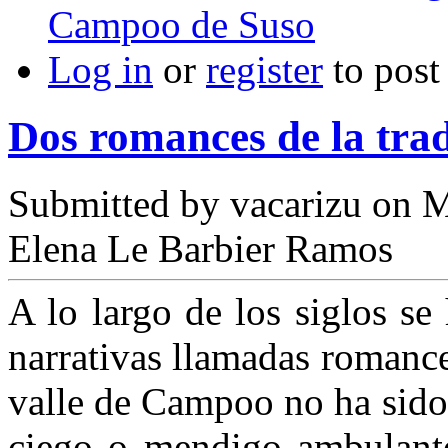
Campoo de Suso
Log in
or
register
to pos
Dos romances de la trad
Submitted by
vacarizu
on M
Elena Le Barbier Ramos
A lo largo de los siglos s
narrativas llamadas romance
valle de Campoo no ha sido
ciego o mendigo ambulante 