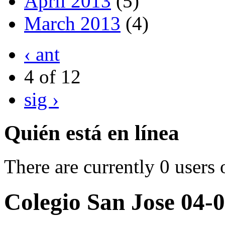
April 2013
(5)
March 2013
(4)
‹ ant
4 of 12
sig ›
Quién está en línea
There are currently 0 users 
Colegio San Jose 04-