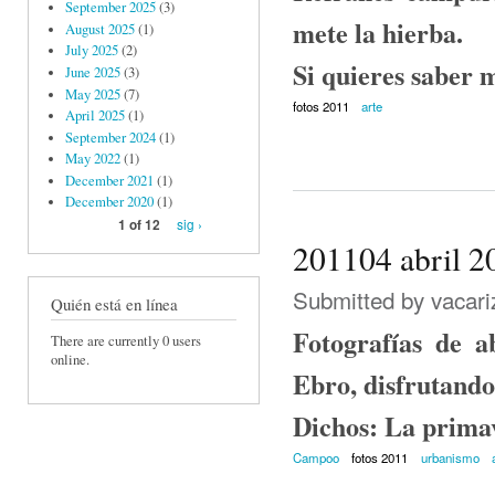
September 2025
(3)
mete la hierba.
August 2025
(1)
July 2025
(2)
Si quieres saber 
June 2025
(3)
May 2025
(7)
fotos 2011
arte
April 2025
(1)
September 2024
(1)
May 2022
(1)
December 2021
(1)
December 2020
(1)
sig ›
1 of 12
201104 abril 2
Submitted by
vacari
Quién está en línea
Fotografías de a
There are currently 0 users
online.
Ebro, disfrutando
Dichos: La primav
Campoo
fotos 2011
urbanismo