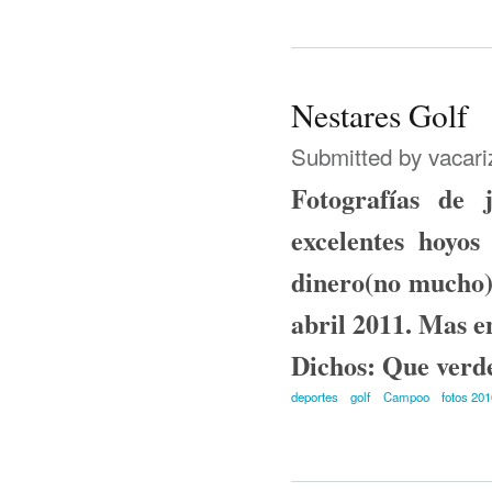
Nestares Golf
Submitted by
vacari
Fotografías de
excelentes hoyos
dinero(no mucho) 
abril 2011. Mas e
Dichos: Que verde 
deportes
golf
Campoo
fotos 20