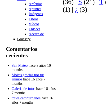
(36)
|
S
(21)
|
T
Artículos
(1)
|
¿
(3)
Apuntes
Imágenes
Libros
Vídeos
Enlaces
Acerca de
Glossary
Comentarios
recientes
San Mateo
hace 8 años 10
months
Moitas gracias por tus
animos
hace 16 años 7
months
Galería de fotos
hace 16 años
7 months
trajes campurrianos
hace 16
años 7 months