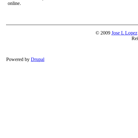
online.
© 2009
Jose L Lopez
Rei
Powered by
Drupal