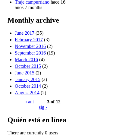
Traje campurriano
hace 16
años 7 months
Monthly archive
June 2017
(35)
February 2017
(3)
November 2016
(2)
September 2016
(19)
March 2016
(4)
October 2015
(2)
June 2015
(2)
January 2015
(2)
October 2014
(2)
August 2014
(2)
‹ ant
3 of 12
sig ›
Quién está en línea
There are currently 0 users