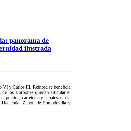
da: panorama de
ernidad ilustrada
 VI y Carlos III. Reinosa se beneficia
os de los Borbones querían articular el
: puertos, carreteras y canales: era la
de Hacienda, Zenón de Somodevilla y