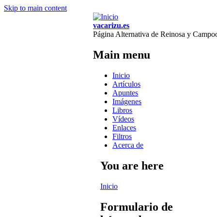
Skip to main content
vacarizu.es
Página Alternativa de Reinosa y Campo
Main menu
Inicio
Artículos
Apuntes
Imágenes
Libros
Vídeos
Enlaces
Filtros
Acerca de
You are here
Inicio
Formulario de