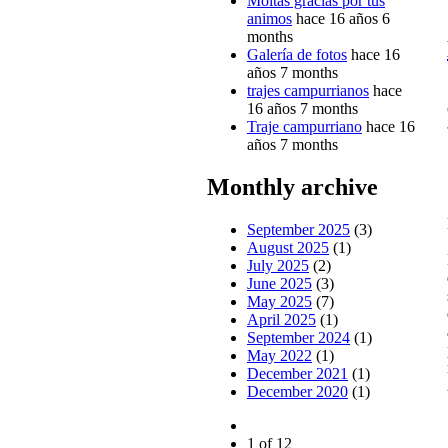
Moitas gracias por tus
animos
hace 16 años 6
months
Galería de fotos
hace 16
años 7 months
trajes campurrianos
hace
16 años 7 months
Traje campurriano
hace 16
años 7 months
Monthly archive
September 2025
(3)
August 2025
(1)
July 2025
(2)
June 2025
(3)
May 2025
(7)
April 2025
(1)
September 2024
(1)
May 2022
(1)
December 2021
(1)
December 2020
(1)
1 of 12