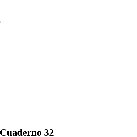
o
Cuaderno 32