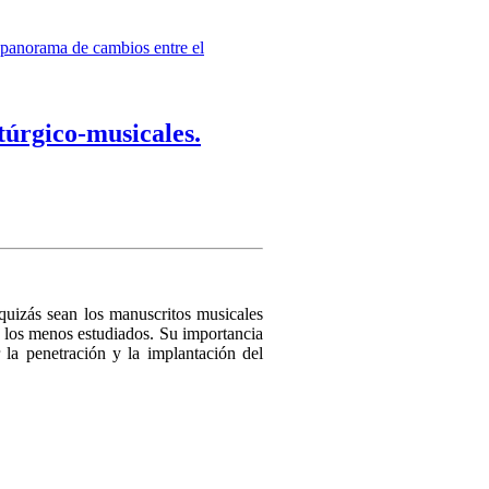
panorama de cambios entre el
úrgico-musicales.
quizás sean los manuscritos musicales
e los menos estudiados. Su importancia
la penetración y la implantación del