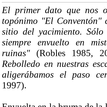
El primer dato que nos or
topónimo "El Conventón" co
sitio del yacimiento. Sólo
siempre envuelto en mist
ruinas"
(Robles 1985, 20
Rebolledo en nuestras es
aligerábamos el paso cer
1997).
Envuelta en la bruma de la l