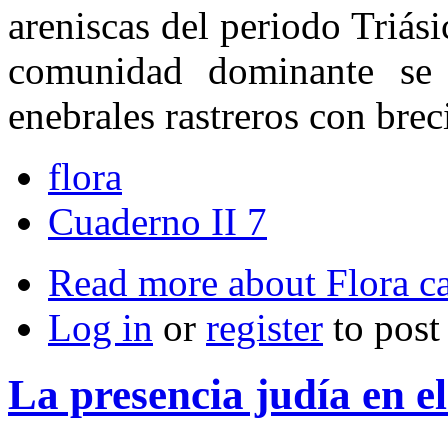
areniscas del periodo Triás
comunidad do­minante se
enebrales rastreros con brec
flora
Cuaderno II 7
Read more
about Flora c
Log in
or
register
to pos
La presencia judía en e