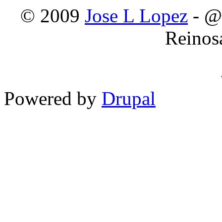
© 2009
Jose L Lopez
- @
Reinos
Powered by
Drupal