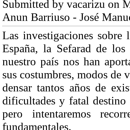
Submitted by
vacarizu
on M
Anun Barriuso - José Manue
Las investigaciones sobre 
España, la Sefarad de los 
nuestro país nos han apor
sus costum­bres, modos de vid
densar tantos años de exis
dificultades y fatal destino
pero intentaremos recor
fundamentales.