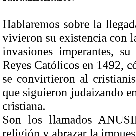
Hablaremos sobre la llegad
vivieron su existencia con la
invasiones imperantes, su 
Reyes Católicos en 1492, có
se convirtieron al cristia
que siguieron judaizando en
cristiana.
Son los llamados ANUSIM
religión y abrazar la impues