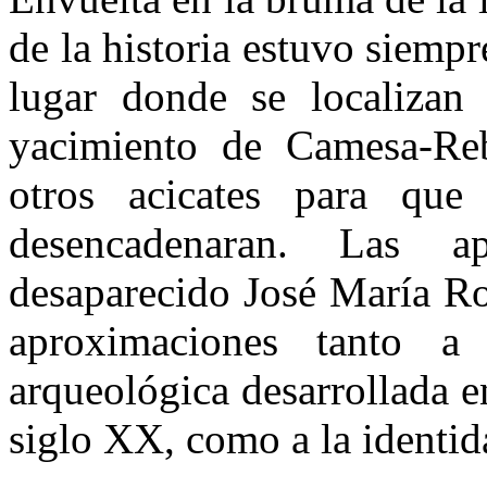
de la historia estuvo siempr
lugar donde se locali­zan 
yacimiento de Camesa-Reb
otros acicates para que 
desencadenaran. Las apo
desaparecido José María Ro
aproximaciones tanto a
arqueológica desarrollada en
siglo XX, como a la identid