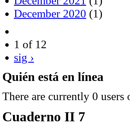
December 2021
(1)
December 2020
(1)
1 of 12
sig ›
Quién está en línea
There are currently 0 users 
Cuaderno II 7