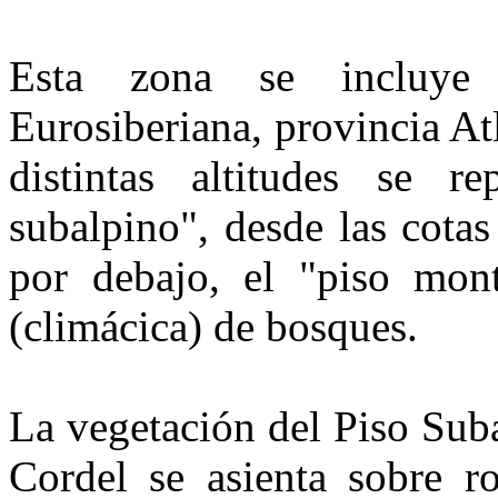
Esta zona se incluye 
Eurosiberiana, provincia At
distintas altitudes se r
subalpino", desde las cota
por debajo, el "piso mont
(climácica) de bos­ques.
La vegetación del Piso Subal
Cordel se asienta sobre ro