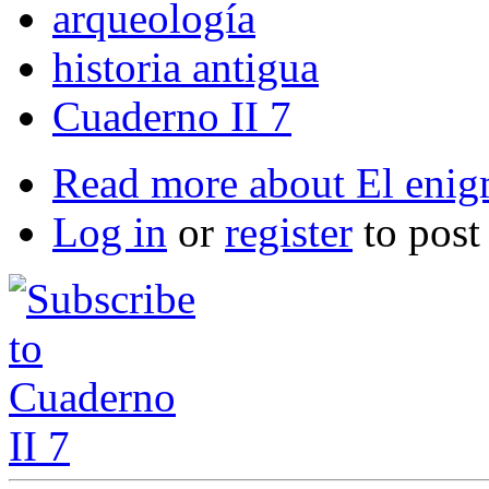
arqueología
historia antigua
Cuaderno II 7
Read more
about El eni
Log in
or
register
to pos