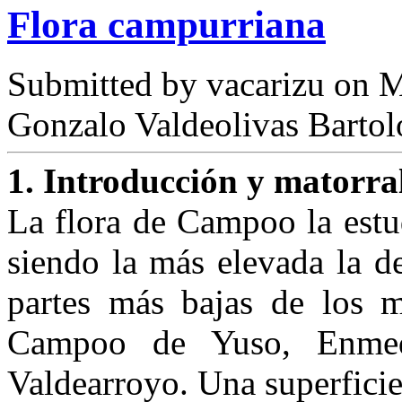
Flora campurriana
Submitted by
vacarizu
on M
Gonzalo Valdeolivas Barto
1. Introducción y matorra
La flora de Campoo la estu
siendo la más elevada la de
partes más bajas de los 
Campoo de Yuso, Enmed
Valdearroyo. Una superfici