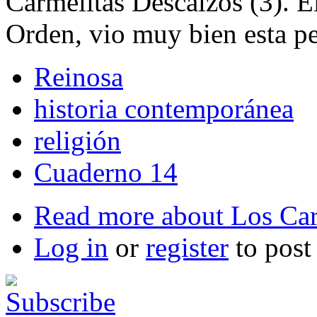
Carmelitas Descalzos (3). El
Orden, vio muy bien esta pe
Reinosa
historia contemporánea
religión
Cuaderno 14
Read more
about Los Car
Log in
or
register
to pos