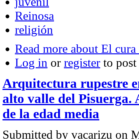
juvenil
Reinosa
religión
Read more
about El cura 
Log in
or
register
to pos
Arquitectura rupestre e
alto valle del Pisuerga.
de la edad media
Submitted by
vacarizu
on M