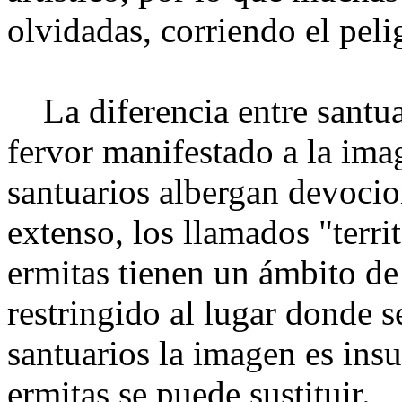
olvidadas, corriendo el peli
La diferencia entre santuar
fervor manifestado a la ima
santuarios albergan devocio­
extenso, los llama­dos "terri
ermitas tienen un ámbito de
restringido al lugar donde s
santuarios la imagen es insu
ermitas se puede sustituir.