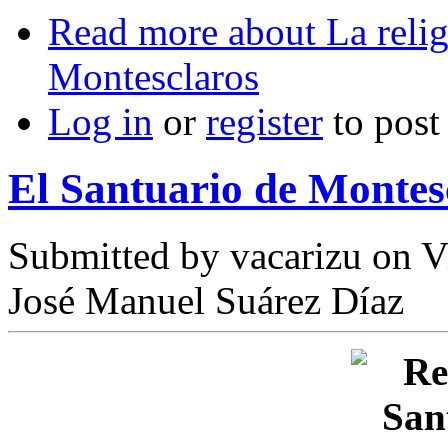
Read more
about La relig
Montesclaros
Log in
or
register
to pos
El Santuario de Montesc
Submitted by
vacarizu
on Vi
José Manuel Suárez Díaz