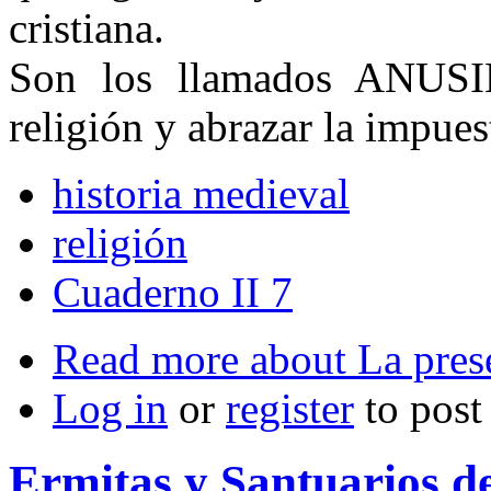
cristiana.
Son los llamados ANUSIM
religión y abrazar la impues
historia medieval
religión
Cuaderno II 7
Read more
about La prese
Log in
or
register
to pos
Ermitas y Santuarios 