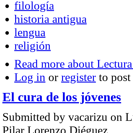
filología
historia antigua
lengua
religión
Read more
about Lectura 
Log in
or
register
to pos
El cura de los jóvenes
Submitted by
vacarizu
on L
Pilar Lorenzo Diéguez