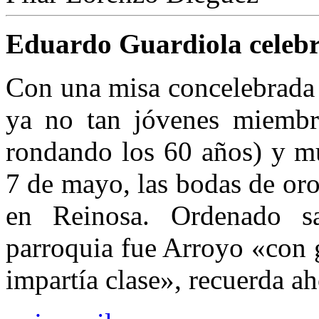
Eduardo Guardiola celebra
Con una misa concelebrada 
ya no tan jóvenes miembr
rondando los 60 años) y mu
7 de mayo, las bodas de or
en Reinosa. Ordenado s
parroquia fue Arroyo «con 
impartía clase», recuerda a