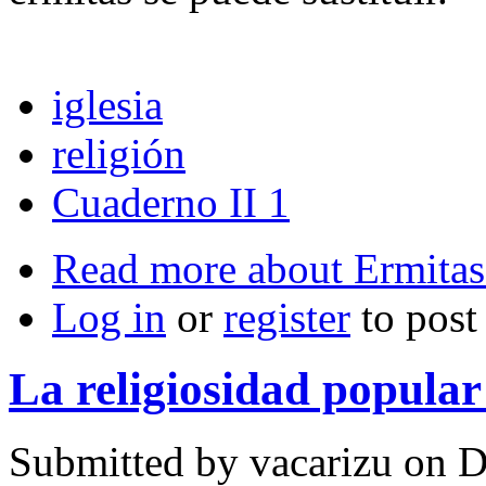
iglesia
religión
Cuaderno II 1
Read more
about Ermitas
Log in
or
register
to pos
La religiosidad popular
Submitted by
vacarizu
on D