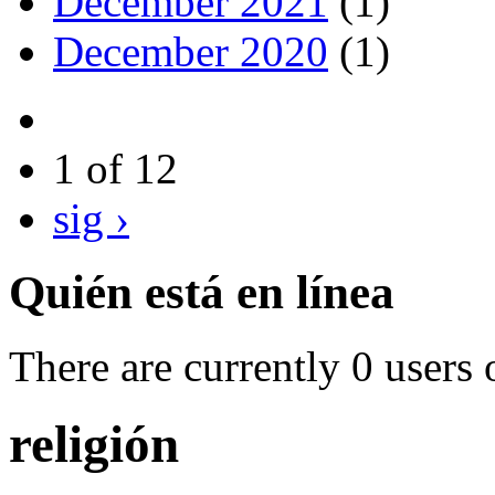
December 2021
(1)
December 2020
(1)
1 of 12
sig ›
Quién está en línea
There are currently 0 users 
religión