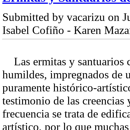
Submitted by
vacarizu
on Ju
Isabel Cofiño - Karen Maza
Las ermitas y santuarios c
humildes, impregnados de un
puramente histórico-artístic
testimonio de las creencias
frecuencia se trata de edifi
artístico, por lo que mucha