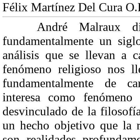
Félix Martínez Del Cura O.
André Malraux dijo
fundamentalmente un siglo
análisis que se llevan a 
fenómeno religioso nos ll
fundamentalmente de cará
interesa como fenómeno 
desvinculado de la filosofí
un hecho objetivo que la r
son realidades profundame