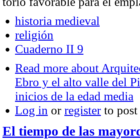
torio favorable para el em
historia medieval
religión
Cuaderno II 9
Read more
about Arquitec
Ebro y el alto valle del P
inicios de la edad media
Log in
or
register
to pos
El tiempo de las mayo