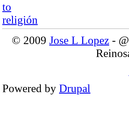
© 2009
Jose L Lopez
- @
Reinos
Powered by
Drupal