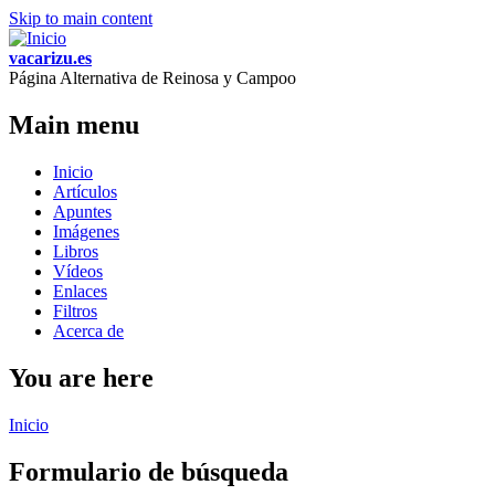
Skip to main content
vacarizu.es
Página Alternativa de Reinosa y Campoo
Main menu
Inicio
Artículos
Apuntes
Imágenes
Libros
Vídeos
Enlaces
Filtros
Acerca de
You are here
Inicio
Formulario de búsqueda