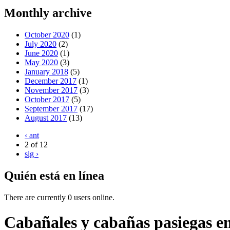
Monthly archive
October 2020
(1)
July 2020
(2)
June 2020
(1)
May 2020
(3)
January 2018
(5)
December 2017
(1)
November 2017
(3)
October 2017
(5)
September 2017
(17)
August 2017
(13)
‹ ant
2 of 12
sig ›
Quién está en línea
There are currently 0 users online.
Cabañales y cabañas pasiegas 