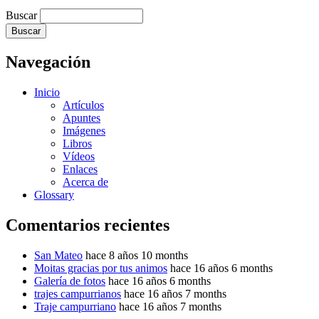
Buscar
Navegación
Inicio
Artículos
Apuntes
Imágenes
Libros
Vídeos
Enlaces
Acerca de
Glossary
Comentarios recientes
San Mateo
hace 8 años 10 months
Moitas gracias por tus animos
hace 16 años 6 months
Galería de fotos
hace 16 años 6 months
trajes campurrianos
hace 16 años 7 months
Traje campurriano
hace 16 años 7 months