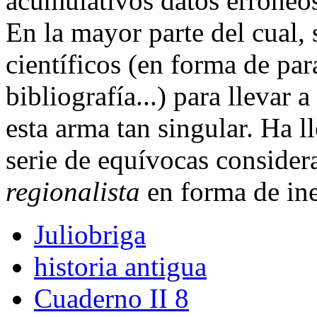
acumulativos datos erróneos
En la mayor parte del cual, 
científicos (en forma de para
bibliografía...) para llevar 
esta arma tan singular. Ha l
serie de equívocas consider
regionalista
en forma de in
Juliobriga
historia antigua
Cuaderno II 8