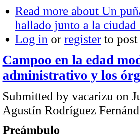
Read more
about Un puña
hallado junto a la ciudad
Log in
or
register
to pos
Campoo en la edad mod
administrativo y los órg
Submitted by
vacarizu
on Ju
Agustín Rodríguez Fernánd
Preámbulo