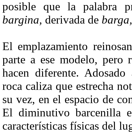
posible que la palabra 
bargina,
derivada de
barga
El emplazamiento reinosan
parte a ese modelo, pero r
hacen diferente. Adosado
roca caliza que estre­cha n
su vez, en el espacio de con
El diminutivo barcenilla e
características físicas del lu