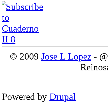
© 2009
Jose L Lopez
- @
Reinos
Powered by
Drupal