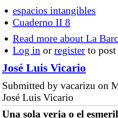
espacios intangibles
Cuaderno II 8
Read more
about La Barc
Log in
or
register
to pos
José Luis Vicario
Submitted by
vacarizu
on M
José Luis Vicario
Una sola verja o el esmeril