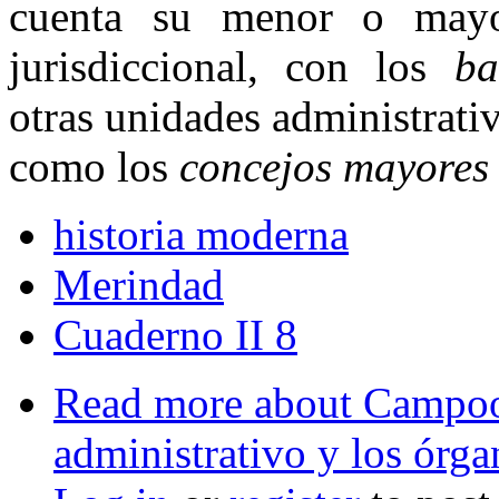
cuenta su menor o mayor
jurisdiccio­nal, con los
bar
otras unidades administrativ
como los
concejos mayores
historia moderna
Merindad
Cuaderno II 8
Read more
about Campoo 
administrativo y los órga