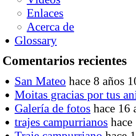
Enlaces
Acerca de
Glossary
Comentarios recientes
San Mateo
hace 8 años 
Moitas gracias por tus a
Galería de fotos
hace 16 
trajes campurrianos
hace
Traje campurriano
hace 