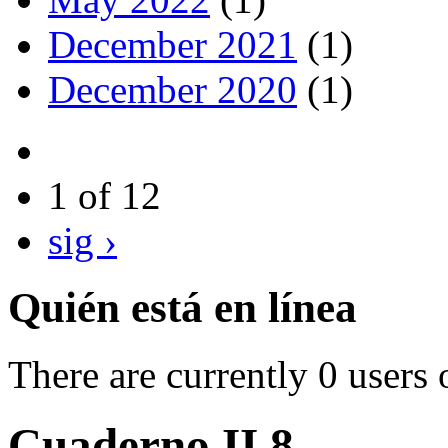
December 2021
(1)
December 2020
(1)
1 of 12
sig ›
Quién está en línea
There are currently 0 users 
Cuaderno II 8