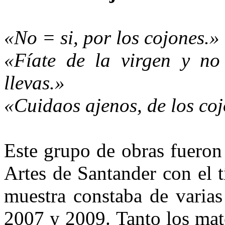
«No = si, por los cojones.»
«Fíate de la virgen y no 
llevas.»
«Cuidaos ajenos, de los co
Este grupo de obras fueron
Artes de Santander con el t
muestra constaba de varias 
2007 y 2009. Tanto los mat