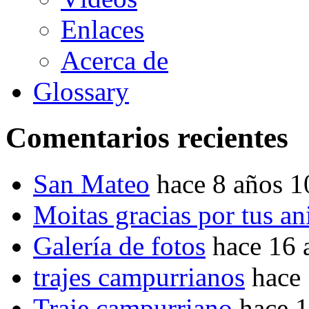
Enlaces
Acerca de
Glossary
Comentarios recientes
San Mateo
hace 8 años 
Moitas gracias por tus a
Galería de fotos
hace 16 
trajes campurrianos
hace
Traje campurriano
hace 