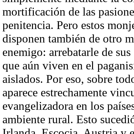
mortificación de las pasione
penitencia. Pero estos monj
disponen también de otro me
enemigo: arrebatarle de sus
que aún viven en el pagani
aislados. Por eso, sobre to
aparece estrechamente vinc
evangelizadora en los país
ambiente rural. Esto suced
Irlanda, Escocia, Austria y 