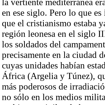
la vertiente mediterránea er
en ese siglo. Pero lo que e
que el cristianismo estaba 
región leonesa en el siglo II
los soldados del campamento
precisamente en la ciudad 
cuyas unidades habían esta
África (Argelia y Túnez), q
más poderosos de irradiació
no sólo en los medios milita