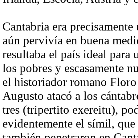
Cantabria era precisamente 
aún pervivía en buena medi
resultaba el país ideal para
los pobres y escasamente nu
el historiador romano Floro
Augusto atacó a los cántabr
tres (tripertito exereitu), p
evidentemente el símil, que 
también penetraron en Cantab