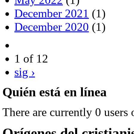
December 2021
(1)
December 2020
(1)
1 of 12
sig ›
Quién está en línea
There are currently 0 users 
Orígenes del cristia