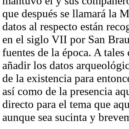
mantuvo él y sus compañero
que después se llamará la
datos al respecto están reco
en el siglo VII por San Brau
fuentes de la época. A tales
añadir los datos arqueológi
de la existencia para entonc
así como de la presencia aq
directo para el tema que a
aunque sea sucinta y brevem