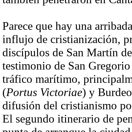
Parece que hay una arribada 
influjo de cristianización,
discípulos de San Martín de
testimonio de San Gregorio 
tráfico marítimo, principal
(
Portus Victoriae
) y Burdeo
difusión del cristianismo por
El segundo itinerario de pe
punta de arranque la ciudad