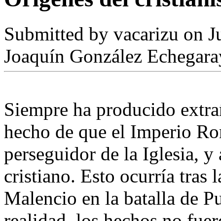
Submitted by
vacarizu
on Ju
Joaquín González Echegara
Siempre ha producido extrañ
hecho de que el Imperio Ro
perseguidor de la Iglesia, y 
cristiano. Esto ocurría tras 
Malencio en la batalla de P
realidad, los hechos no fuer