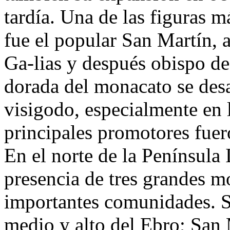
tardía. Una de las figuras m
fue el popular San Martín, 
Ga-lias y después obispo de
dorada del monacato se desar
visigodo, especialmente en 
principales promotores fue
En el norte de la Península 
presencia de tres grandes m
importantes comunidades. Se
medio y alto del Ebro; San