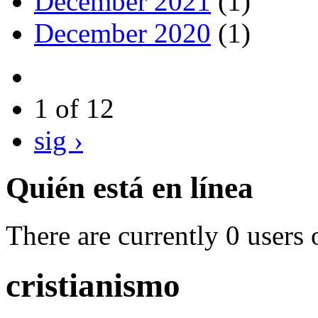
December 2021
(1)
December 2020
(1)
1 of 12
sig ›
Quién está en línea
There are currently 0 users 
cristianismo