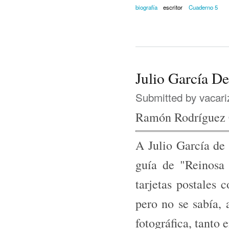
biografía
escritor
Cuaderno 5
Julio García De 
Submitted by
vacari
Ramón Rodríguez
A Julio García de
guía de "Reinosa
tarjetas postales 
pero no se sabía, 
fotográfica, tanto 