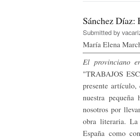
Sánchez Díaz: 
Submitted by
vacari
María Elena Marc
El provinciano e
"TRABAJOS ESCOG
presente artículo,
nuestra pequeña h
nosotros por llev
obra literaria. 
España como cons