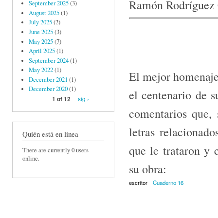
Ramón Rodríguez
September 2025
(3)
August 2025
(1)
July 2025
(2)
June 2025
(3)
May 2025
(7)
April 2025
(1)
September 2024
(1)
May 2022
(1)
El mejor homenaje 
December 2021
(1)
December 2020
(1)
el centenario de s
sig ›
1 of 12
comentarios que, 
letras relacionad
Quién está en línea
que le trataron y 
There are currently 0 users
online.
su obra:
escritor
Cuaderno 16