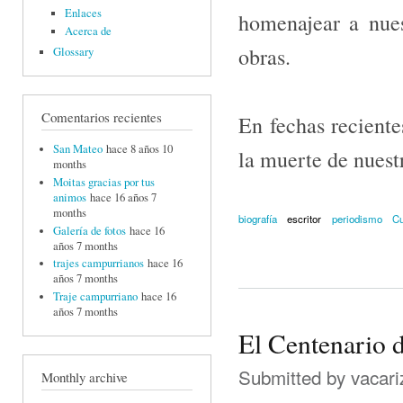
Enlaces
homenajear a nues
Acerca de
obras.
Glossary
Comentarios recientes
En fechas reciente
San Mateo
hace 8 años 10
la muerte de nuest
months
Moitas gracias por tus
animos
hace 16 años 7
months
biografía
escritor
periodismo
Cu
Galería de fotos
hace 16
años 7 months
trajes campurrianos
hace 16
años 7 months
Traje campurriano
hace 16
años 7 months
El Centenario d
Submitted by
vacari
Monthly archive