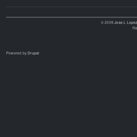
© 2009
Jose L Lope
Re
Powered by
Drupal