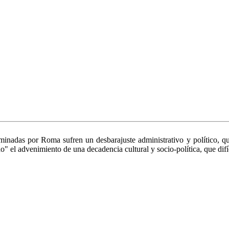
minadas por Roma sufren un desbarajuste administrativo y político, que
ndo" el advenimiento de una decadencia cultural y socio-política, que d