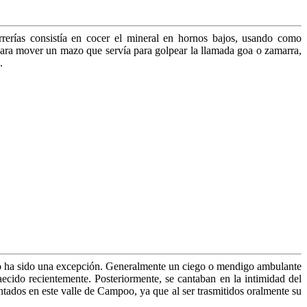
rerías consistía en cocer el mineral en hornos bajos, usando como
 para mover un mazo que servía para golpear la llamada goa o zamarra,
.
 no ha sido una excepción. Generalmente un ciego o mendigo ambulante
aecido recientemente. Posteriormente, se cantaban en la intimidad del
antados en este valle de Campoo, ya que al ser trasmitidos oralmente su