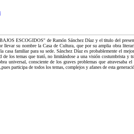
n
ABAJOS ESCOGIDOS" de Ramón Sánchez Díaz y el titulo del presente a
 por llevar su nombre la Casa de Cultura, que por su amplia obra lit
a casa familiar para su sede. Sánchez Díaz es probablemente el mejor 
d de los temas que trató, no limitándose a una visión costumbrista y tr
bra universal, consciente de los graves problemas que atravesaba e
,pues participa de todos los temas, complejos y afanes de esta generaci