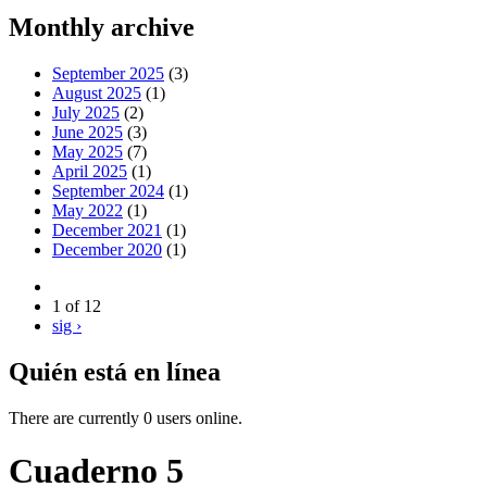
Monthly archive
September 2025
(3)
August 2025
(1)
July 2025
(2)
June 2025
(3)
May 2025
(7)
April 2025
(1)
September 2024
(1)
May 2022
(1)
December 2021
(1)
December 2020
(1)
1 of 12
sig ›
Quién está en línea
There are currently 0 users online.
Cuaderno 5