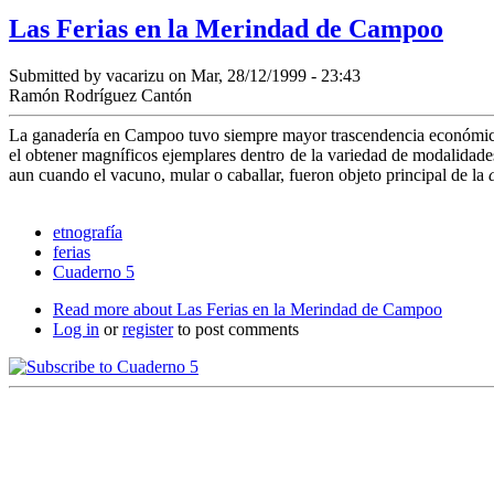
Las Ferias en la Merindad de Campoo
Submitted by
vacarizu
on Mar, 28/12/1999 - 23:43
Ramón Rodríguez Cantón
La ganadería en Campoo tuvo siempre mayor trascendencia económica que
el obtener magníficos ejemplares dentro de la variedad de modalidad
aun cuando el vacuno, mular o caballar, fueron objeto principal de la
etnografía
ferias
Cuaderno 5
Read more
about Las Ferias en la Merindad de Campoo
Log in
or
register
to post comments