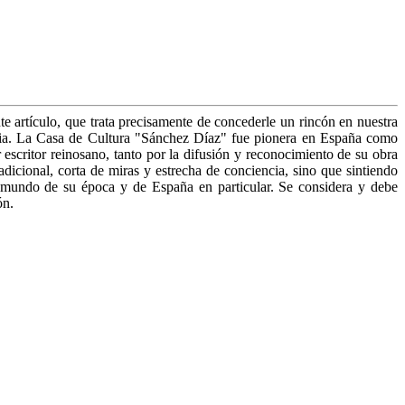
rtículo, que trata precisamente de concederle un rincón en nuestra
eraria. La Casa de Cultura "Sánchez Díaz" fue pionera en España como
escritor reinosano, tanto por la difusión y reconocimiento de su obra
adicional, corta de miras y estrecha de conciencia, sino que sintiendo
l mundo de su época y de España en particular. Se considera y debe
ón.