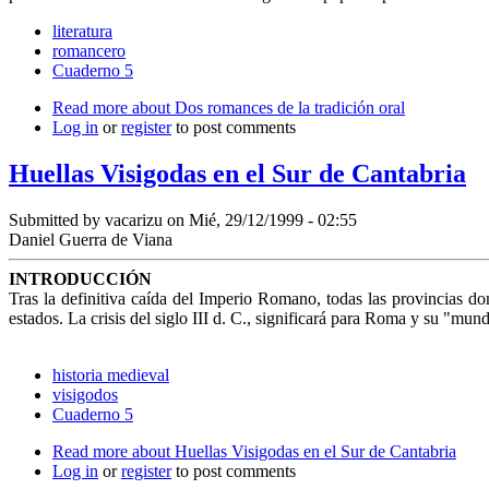
literatura
romancero
Cuaderno 5
Read more
about Dos romances de la tradición oral
Log in
or
register
to post comments
Huellas Visigodas en el Sur de Cantabria
Submitted by
vacarizu
on Mié, 29/12/1999 - 02:55
Daniel Guerra de Viana
INTRODUCCIÓN
Tras la definitiva caída del Imperio Romano, todas las provincias do
estados. La crisis del siglo III d. C., significará para Roma y su "mu
historia medieval
visigodos
Cuaderno 5
Read more
about Huellas Visigodas en el Sur de Cantabria
Log in
or
register
to post comments