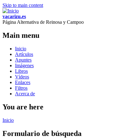
Skip to main content
vacarizu.es
Página Alternativa de Reinosa y Campoo
Main menu
Inicio
Artículos
Apuntes
Imágenes
Libros
Vídeos
Enlaces
Filtros
Acerca de
You are here
Inicio
Formulario de búsqueda