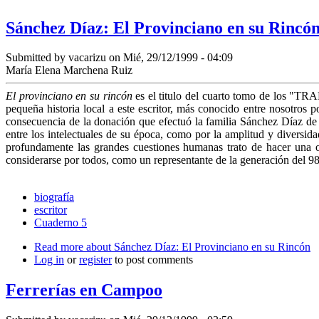
Sánchez Díaz: El Provinciano en su Rincó
Submitted by
vacarizu
on Mié, 29/12/1999 - 04:09
María Elena Marchena Ruiz
El provinciano en su rincón
es el titulo del cuarto tomo de los "TR
pequeña historia local a este escritor, más conocido entre nosotros
consecuencia de la donación que efectuó la familia Sánchez Díaz de l
entre los intelectuales de su época, como por la amplitud y diversida
profundamente las grandes cuestiones humanas trato de hacer una o
considerarse por todos, como un representante de la generación del 98
biografía
escritor
Cuaderno 5
Read more
about Sánchez Díaz: El Provinciano en su Rincón
Log in
or
register
to post comments
Ferrerías en Campoo