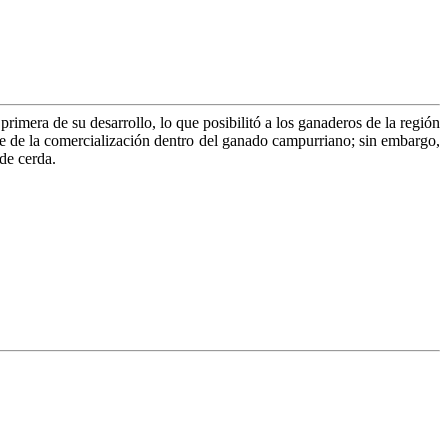
imera de su desarrollo, lo que posibilitó a los ganaderos de la región
ase de la comercialización dentro del ganado campurriano; sin embargo,
 de cerda.