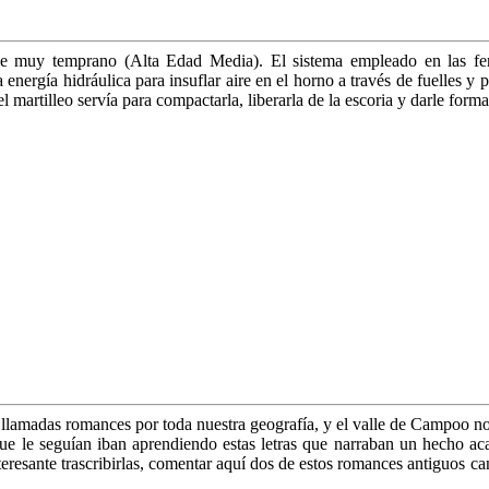
esde muy temprano (Alta Edad Media). El sistema empleado en las fer
energía hidráulica para insuflar aire en el horno a través de fuelles y
el martilleo servía para compactarla, liberarla de la escoria y darle forma
vas llamadas romances por toda nuestra geografía, y el valle de Campoo
que le seguían iban aprendiendo estas letras que narraban un hecho ac
teresante trascribirlas, comentar aquí dos de estos romances antiguos c