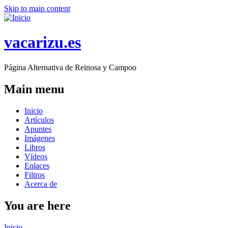
Skip to main content
vacarizu.es
Página Alternativa de Reinosa y Campoo
Main menu
Inicio
Artículos
Apuntes
Imágenes
Libros
Vídeos
Enlaces
Filtros
Acerca de
You are here
Inicio