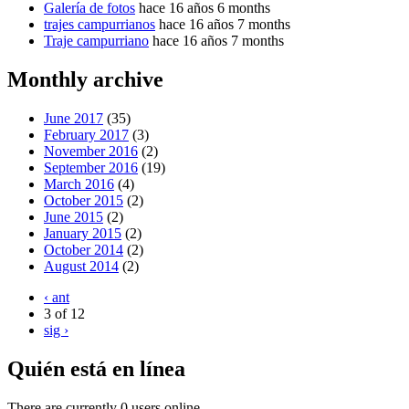
Galería de fotos
hace 16 años 6 months
trajes campurrianos
hace 16 años 7 months
Traje campurriano
hace 16 años 7 months
Monthly archive
June 2017
(35)
February 2017
(3)
November 2016
(2)
September 2016
(19)
March 2016
(4)
October 2015
(2)
June 2015
(2)
January 2015
(2)
October 2014
(2)
August 2014
(2)
‹ ant
3 of 12
sig ›
Quién está en línea
There are currently 0 users online.