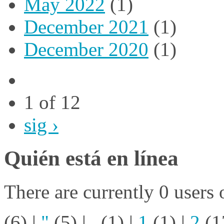
May 2022
(1)
December 2021
(1)
December 2020
(1)
1 of 12
sig ›
Quién está en línea
There are currently 0 users 
(6)
|
"
(5)
|
.
(1)
|
1
(1)
|
2
(1