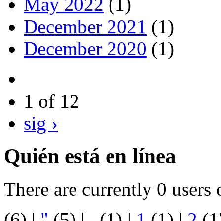
May 2022
(1)
December 2021
(1)
December 2020
(1)
1 of 12
sig ›
Quién está en línea
There are currently 0 users 
(6)
|
"
(5)
|
.
(1)
|
1
(1)
|
2
(1