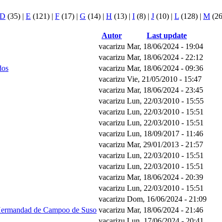
D
(35)
|
E
(121)
|
F
(17)
|
G
(14)
|
H
(13)
|
I
(8)
|
J
(10)
|
L
(128)
|
M
(2
Autor
Last update
vacarizu
Mar, 18/06/2024 - 19:04
vacarizu
Mar, 18/06/2024 - 22:12
dos
vacarizu
Mar, 18/06/2024 - 09:36
vacarizu
Vie, 21/05/2010 - 15:47
vacarizu
Mar, 18/06/2024 - 23:45
vacarizu
Lun, 22/03/2010 - 15:55
vacarizu
Lun, 22/03/2010 - 15:51
vacarizu
Lun, 22/03/2010 - 15:51
vacarizu
Lun, 18/09/2017 - 11:46
vacarizu
Mar, 29/01/2013 - 21:57
vacarizu
Lun, 22/03/2010 - 15:51
vacarizu
Lun, 22/03/2010 - 15:51
vacarizu
Mar, 18/06/2024 - 20:39
vacarizu
Lun, 22/03/2010 - 15:51
vacarizu
Dom, 16/06/2024 - 21:09
a Hermandad de Campoo de Suso
vacarizu
Mar, 18/06/2024 - 21:46
vacarizu
Lun, 17/06/2024 - 20:41