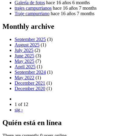
Galería de fotos
hace 16 años 6 months
trajes campurrianos
hace 16 años 7 months
Traje campurriano
hace 16 años 7 months
Monthly archive
September 2025
(3)
August 2025
(1)
July 2025
(2)
June 2025
(3)
May 2025
(7)
April 2025
(1)
September 2024
(1)
May 2022
(1)
December 2021
(1)
December 2020
(1)
1 of 12
sig ›
Quién está en línea
There are currently 0 users online.