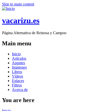
Skip to main content
vacarizu.es
Página Alternativa de Reinosa y Campoo
Main menu
Inicio
Artículos
Apuntes
Imágenes
Libros
Vídeos
Enlaces
Filtros
Acerca de
You are here
Inicio