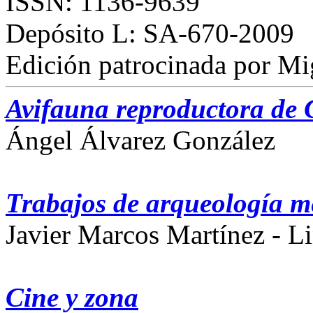
ISSN: 1136-9639
Depósito L: SA-670-2009
Edición patrocinada por Mi
Avifauna reproductora de
Ángel Álvarez González
Trabajos de arqueología 
Javier Marcos Martínez - L
Cine y zona