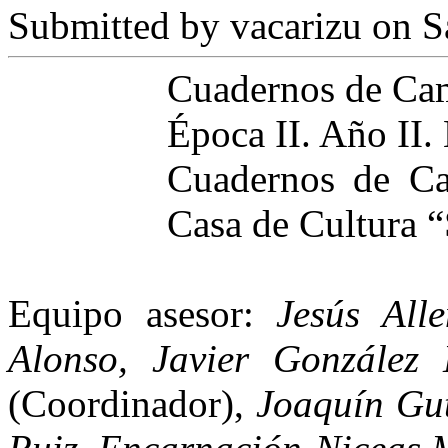
Submitted by
vacarizu
on Sá
Cuadernos de C
Época II. Año II
Cuadernos de Ca
Casa de Cultura 
Equipo asesor:
Jesús All
Alonso, Javier González
(Coordinador),
Joaquín Gut