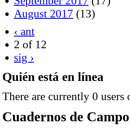
September 2017
(17)
August 2017
(13)
‹ ant
2 of 12
sig ›
Quién está en línea
There are currently 0 users 
Cuadernos de Campoo