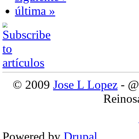
última »
© 2009
Jose L Lopez
- @
Reinos
Powered by
Drupal