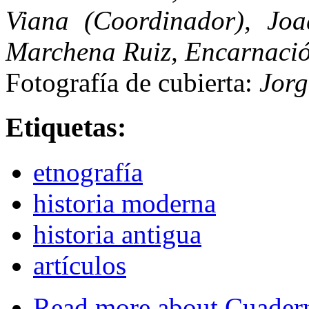
Viana (Coordinador), Joa
Marchena Ruiz, Encarnació
Fotografía de cubierta:
Jorg
Etiquetas:
etnografía
historia moderna
historia antigua
artículos
Read more
about Cuader