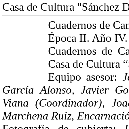
Casa de Cultura "Sánchez D
Cuadernos de C
Época II. Año IV
Cuadernos de Ca
Casa de Cultura 
Equipo asesor:
J
García Alonso, Javier Go
Viana (Coordinador), Joa
Marchena Ruiz, Encarnació
Fotografía de cubierta: