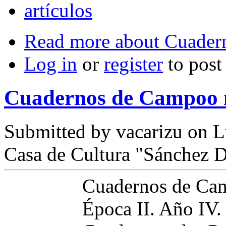
artículos
Read more
about Cuader
Log in
or
register
to pos
Cuadernos de Campoo 
Submitted by
vacarizu
on L
Casa de Cultura "Sánchez D
Cuadernos de Ca
Época II. Año IV