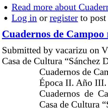
Read more
about Cuader
Log in
or
register
to pos
Cuadernos de Campoo 
Submitted by
vacarizu
on Vi
Casa de Cultura “Sánchez D
Cuadernos de Ca
Época II. Año II
Cuadernos de Ca
Casa de Cultura 