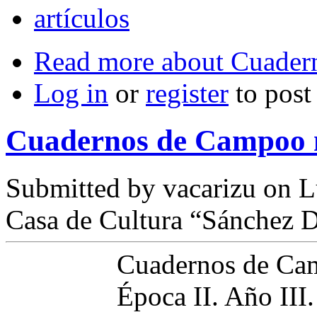
artículos
Read more
about Cuader
Log in
or
register
to pos
Cuadernos de Campoo 
Submitted by
vacarizu
on L
Casa de Cultura “Sánchez D
Cuadernos de Ca
Época II. Año II