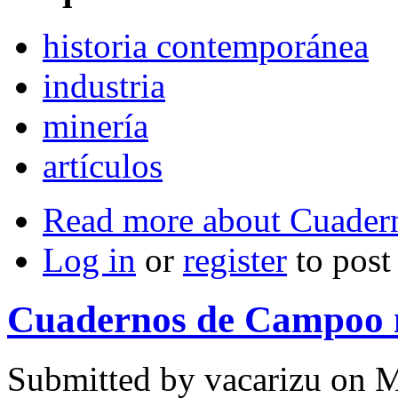
historia contemporánea
industria
minería
artículos
Read more
about Cuader
Log in
or
register
to pos
Cuadernos de Campoo 
Submitted by
vacarizu
on M