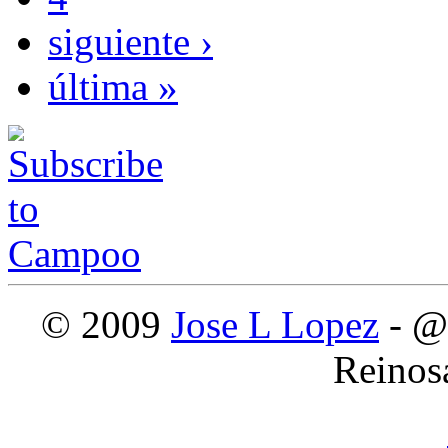
siguiente ›
última »
© 2009
Jose L Lopez
- @
Reinos