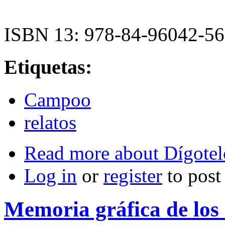
ISBN 13: 978-84-96042-5
Etiquetas:
Campoo
relatos
Read more
about Dígotel
Log in
or
register
to pos
Memoria gráfica de los