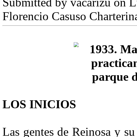
Submitted by
vacarizu
on L
Florencio Casuso Charterin
LOS INICIOS
Las gentes de Reinosa y su