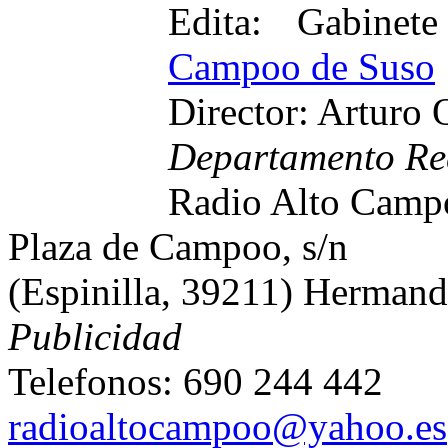
Edita: Gabinete
Campoo de Suso
Director: Arturo
Departamento Re
Radio Alto Camp
Plaza de Campoo, s/n
(Espinilla, 39211) Herman
Publicidad
Telefonos: 690 244 442
radioaltocampoo@yahoo.es