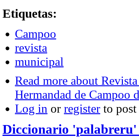
Etiquetas:
Campoo
revista
municipal
Read more
about Revista
Hermandad de Campoo d
Log in
or
register
to pos
Diccionario 'palabreru