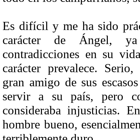
Es difícil y me ha sido prá
carácter de Ángel, y
contradicciones en su vid
carácter prevalece. Se­rio
gran amigo de sus escasos
servir a su país, pero 
consideraba injusticias. E
hombre bueno, esencialmen
terriblemente duro.