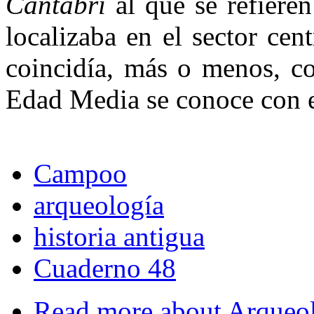
Cantabri
al que se refieren
localizaba en el sector cen
coincidía, más o menos, co
Edad Media se conoce con 
Campoo
arqueología
historia antigua
Cuaderno 48
Read more
about Arqueolo