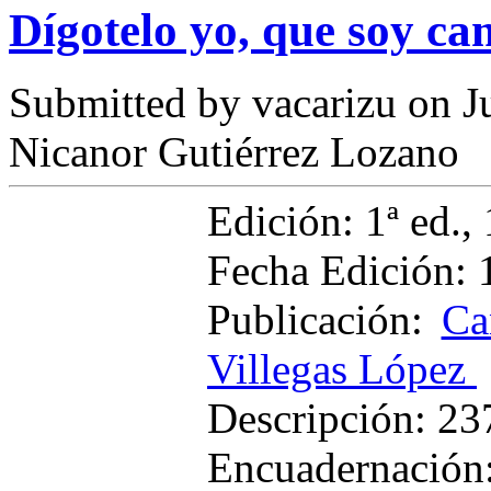
Dígotelo yo, que soy c
Submitted by
vacarizu
on Ju
Nicanor Gutiérrez Lozano
Edición: 1ª ed., 
Fecha Edición: 
Publicación:
Ca
Villegas López
Descripción: 237
Encuadernación: