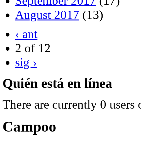
September 2017
(17)
August 2017
(13)
‹ ant
2 of 12
sig ›
Quién está en línea
There are currently 0 users 
Campoo