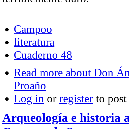
Campoo
literatura
Cuaderno 48
Read more
about Don Áng
Proaño
Log in
or
register
to pos
Arqueología e historia