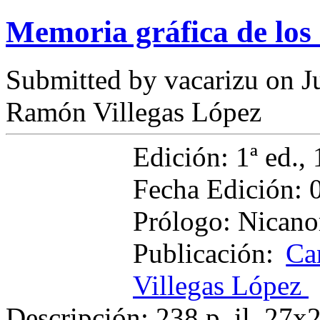
Memoria gráfica de los
Submitted by
vacarizu
on Ju
Ramón Villegas López
Edición: 1ª ed., 
Fecha Edición: 
Prólogo: Nicano
Publicación:
Ca
Villegas López
Descripción: 238 p. il. 27