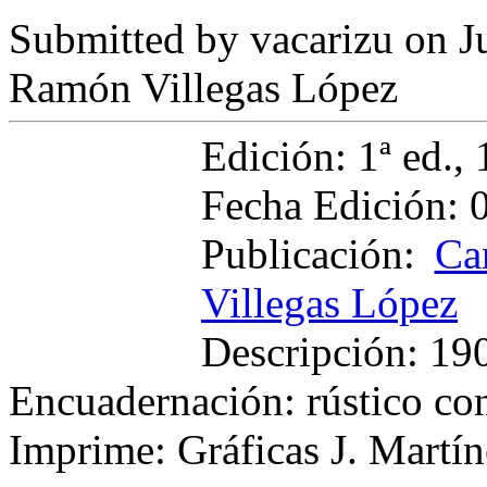
Submitted by
vacarizu
on Ju
Ramón Villegas López
Edición: 1ª ed., 
Fecha Edición: 
Publicación:
Ca
Villegas López
Descripción: 190
Encuadernación: rústico co
Imprime: Gráficas J. Martín