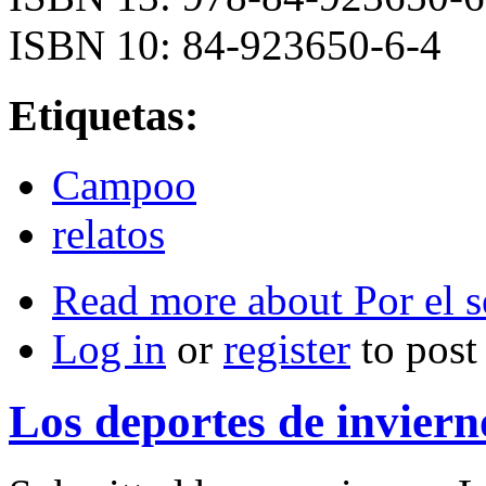
ISBN 10: 84-923650-6-4
Etiquetas:
Campoo
relatos
Read more
about Por el 
Log in
or
register
to pos
Los deportes de inviern