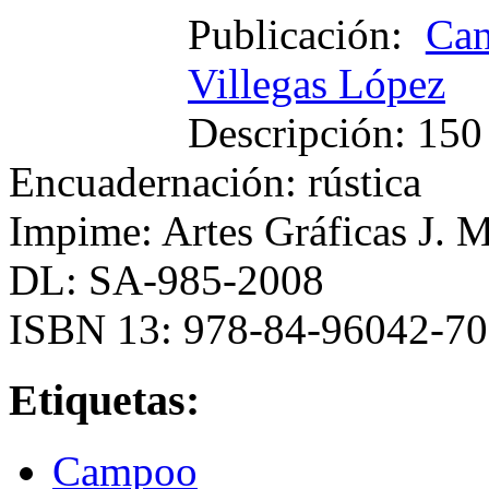
Publicación:
Can
Villegas López
Descripción: 150 
Encuadernación: rústica
Impime: Artes Gráficas J. M
DL: SA-985-2008
ISBN 13: 978-84-96042-70
Etiquetas:
Campoo