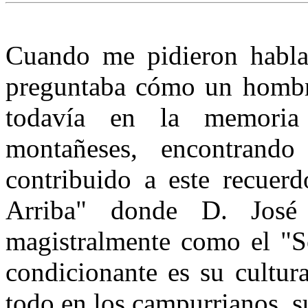
Cuando me pidieron habla
preguntaba cómo un hombr
todavía en la memori
montañeses, encontrando
contribuido a este recuerd
Arri­ba" donde D. José
magistralmente co­mo el "
condicionante es su cultura
todo en los campurrianos, su