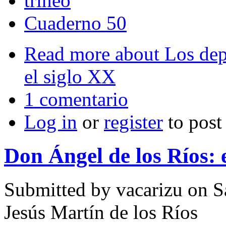
trineo
Cuaderno 50
Read more
about Los dep
el siglo XX
1 comentario
Log in
or
register
to pos
Don Ángel de los Ríos: 
Submitted by
vacarizu
on Sá
Jesús Martín de los Ríos