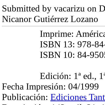
Submitted by
vacarizu
on D
Nicanor Gutiérrez Lozano
Imprime: América
ISBN 13: 978-84
ISBN 10: 84-950
Edición: 1ª ed., 1
Fecha Impresión: 04/1999
Publicación:
Ediciones Tan