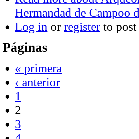
Hermandad de Campoo d
Log in
or
register
to pos
Páginas
« primera
‹ anterior
1
2
3
4