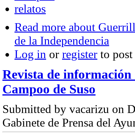
relatos
Read more
about Guerril
de la Independencia
Log in
or
register
to pos
Revista de informació
Campoo de Suso
Submitted by
vacarizu
on D
Gabinete de Prensa del Ay