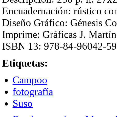
Encuadernación: rústico co
Diseño Gráfico: Génesis Co
Imprime: Gráficas J. Martín
ISBN 13: 978-84-96042-5
Etiquetas:
Campoo
fotografía
Suso