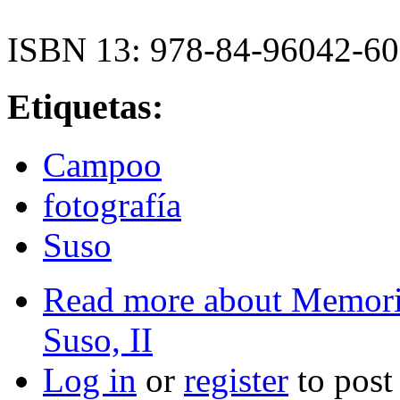
ISBN 13: 978-84-96042-60
Etiquetas:
Campoo
fotografía
Suso
Read more
about Memoria
Suso, II
Log in
or
register
to pos